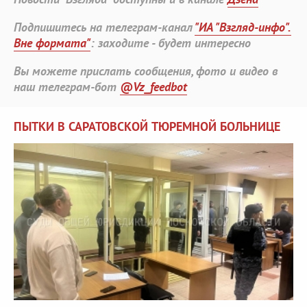
Подпишитесь на телеграм-канал
"ИА "Взгляд-инфо".
Вне формата"
: заходите - будет интересно
Вы можете прислать сообщения, фото и видео в
наш телеграм-бот
@Vz_feedbot
ПЫТКИ В САРАТОВСКОЙ ТЮРЕМНОЙ БОЛЬНИЦЕ