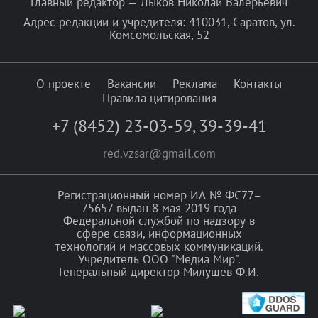
Главный редактор — Лыков Николай Валерьевич
Адрес редакции и учредителя: 410031, Саратов, ул.
Комсомольская, 52
О проекте
Вакансии
Реклама
Контакты
Правила цитирования
+7 (8452) 23-03-59
,
39-39-41
red.vzsar@gmail.com
Регистрационный номер ИА № ФС77–
75657 выдан 8 мая 2019 года
Федеральной службой по надзору в
сфере связи, информационных
технологий и массовых коммуникаций.
Учредитель ООО "Медиа Мир".
Генеральный директор Милушев Ф.И.