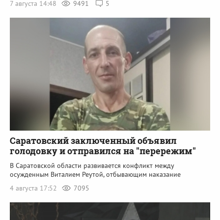
7 августа 14:48
9491
5
Саратовский заключенный объявил
голодовку и отправился на "перережим"
В Саратовской области развивается конфликт между
осужденным Виталием Реутой, отбывающим наказание
4 августа 17:52
7095