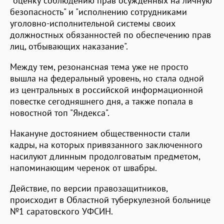
"оценку соблюдению прав осужденных на личную
безопасность" и "исполнению сотрудниками
уголовно-исполнительной системы своих
должностных обязанностей по обеспечению прав
лиц, отбывающих наказание".
Между тем, резонансная тема уже не просто
вышла на федеральный уровень, но стала одной
из центральных в российской информационной
повестке сегодняшнего дня, а также попала в
новостной топ "Яндекса".
Накануне достоянием общественности стали
кадры, на которых привязанного заключенного
насилуют длинным продолговатым предметом,
напоминающим черенок от швабры.
Действие, по версии правозащитников,
происходит в Областной туберкулезной больнице
№1 саратовского УФСИН.