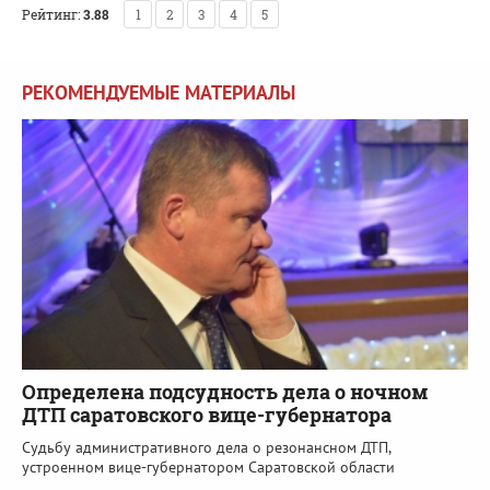
Рейтинг:
3.88
1
2
3
4
5
РЕКОМЕНДУЕМЫЕ МАТЕРИАЛЫ
Определена подсудность дела о ночном
ДТП саратовского вице-губернатора
Судьбу административного дела о резонансном ДТП,
устроенном вице-губернатором Саратовской области