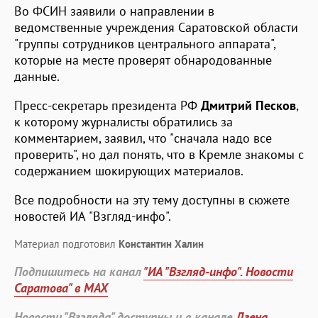
Во ФСИН заявили о направлении в
ведомственные учреждения Саратовской области
"группы сотрудников центрального аппарата",
которые на месте проверят обнародованные
данные.
Пресс-секретарь президента РФ
Дмитрий Песков
,
к которому журналисты обратились за
комментарием, заявил, что "сначала надо все
проверить", но дал понять, что в Кремле знакомы с
содержанием шокирующих материалов.
Все подробности на эту тему доступны в сюжете
новостей ИА "Взгляд-инфо".
Материал подготовил
Константин Халин
Подпишитесь на канал
"ИА "Взгляд-инфо". Новости
Саратова" в MAX
Новости "Взгляда" доступны и в канале
Дзена