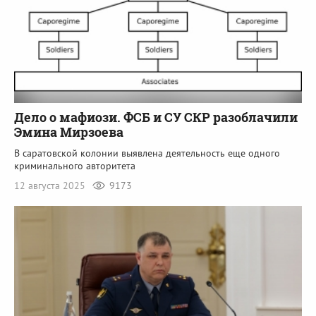
Дело о мафиози. ФСБ и СУ СКР разоблачили
Эмина Мирзоева
В саратовской колонии выявлена деятельность еще одного
криминального авторитета
12 августа 2025
9173