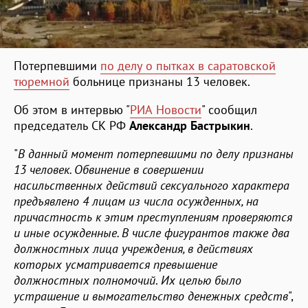
Потерпевшими
по делу о пытках в саратовской
тюремной
больнице признаны 13 человек.
Об этом в интервью "
РИА Новости
" сообщил
председатель СК РФ
Александр Бастрыкин
.
"
В данный момент потерпевшими по делу признаны
13 человек. Обвинение в совершении
насильственных действий сексуального характера
предъявлено 4 лицам из числа осужденных, на
причастность к этим преступлениям проверяются
и иные осужденные. В числе фигурантов также два
должностных лица учреждения, в действиях
которых усматривается превышение
должностных полномочий
.
Их целью было
устрашение и вымогательство денежных средств
",