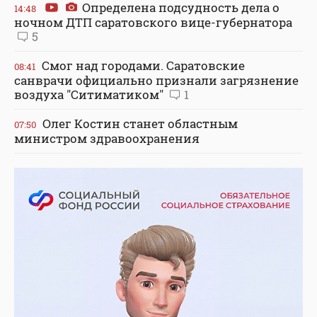
Определена подсудность дела о
14:48
ночном ДТП саратовского вице-губернатора
5
Смог над городами. Саратовские
08:41
санврачи официально признали загрязнение
воздуха "Ситиматиком"
1
Олег Костин станет областным
07:50
министром здравоохранения