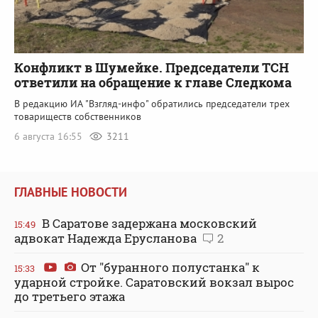
Конфликт в Шумейке. Председатели ТСН
ответили на обращение к главе Следкома
В редакцию ИА "Взгляд-инфо" обратились председатели трех
товариществ собственников
6 августа 16:55
3211
ГЛАВНЫЕ НОВОСТИ
В Саратове задержана московский
15:49
адвокат Надежда Ерусланова
2
От "буранного полустанка" к
15:33
ударной стройке. Саратовский вокзал вырос
до третьего этажа