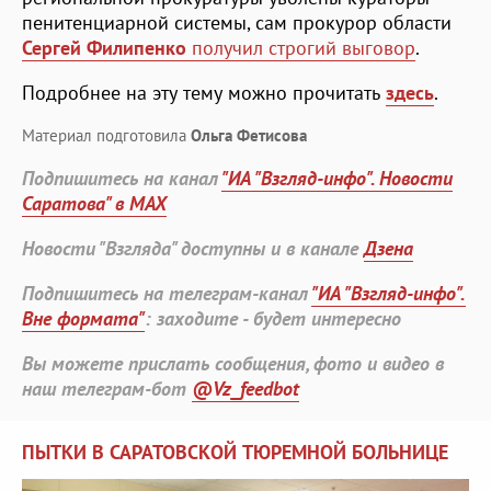
пенитенциарной системы, сам прокурор области
Сергей Филипенко
получил строгий выговор
.
Подробнее на эту тему можно прочитать
здесь
.
Материал подготовила
Ольга Фетисова
Подпишитесь на канал
"ИА "Взгляд-инфо". Новости
Саратова" в MAX
Новости "Взгляда" доступны и в канале
Дзена
Подпишитесь на телеграм-канал
"ИА "Взгляд-инфо".
Вне формата"
: заходите - будет интересно
Вы можете прислать сообщения, фото и видео в
наш телеграм-бот
@Vz_feedbot
ПЫТКИ В САРАТОВСКОЙ ТЮРЕМНОЙ БОЛЬНИЦЕ