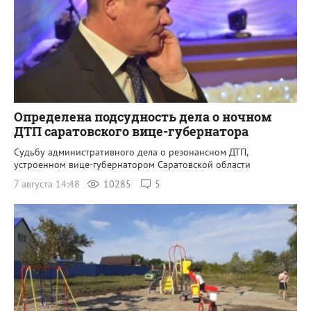
Определена подсудность дела о ночном
ДТП саратовского вице-губернатора
Судьбу административного дела о резонансном ДТП,
устроенном вице-губернатором Саратовской области
7 августа 14:48
10285
5