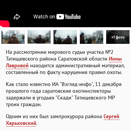
+7 фото
На рассмотрении мирового судьи участка №2
Татищевского района Саратовской области
Инны
Лавровой
находится административный материал,
составленный по факту нарушения правил охоты.
Как стало известно ИА "Взгляд-инфо", 11 декабря
прошлого года саратовские охотинспекторы
задержали в угодьях "Скади" Татищевского МР
троих граждан.
Одним из них был зампрокурора района
Сергей
Харьковский
.