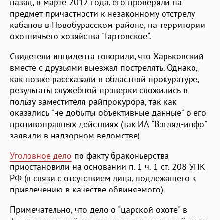
назад, в марте 2012 года, его проверяли на
предмет причастности к незаконному отстрелу
кабанов в Новобурасском районе, на территории
охотничьего хозяйства "Гартовское".
Свидетели инцидента говорили, что Харьковский
вместе с друзьями выезжал пострелять. Однако,
как позже рассказали в областной прокуратуре,
результаты служебной проверки сложились в
пользу заместителя райпрокурора, так как
оказались "не добыты объективные данные" о его
противоправных действиях (так ИА "Взгляд-инфо"
заявили в надзорном ведомстве).
Уголовное дело
по факту браконьерства
приостановили на основании п. 1 ч. 1 ст. 208 УПК
РФ (в связи с отсутствием лица, подлежащего к
привлечению в качестве обвиняемого).
Примечательно, что дело о "царской охоте" в