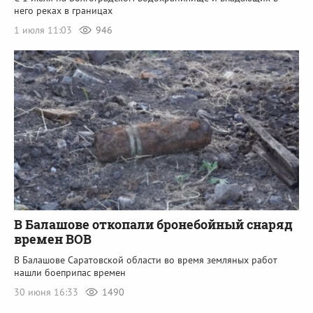
него реках в границах
1 июля 11:03
946
В Балашове откопали бронебойный снаряд
времен ВОВ
В Балашове Саратовской области во время земляных работ
нашли боеприпас времен
30 июня 16:33
1490