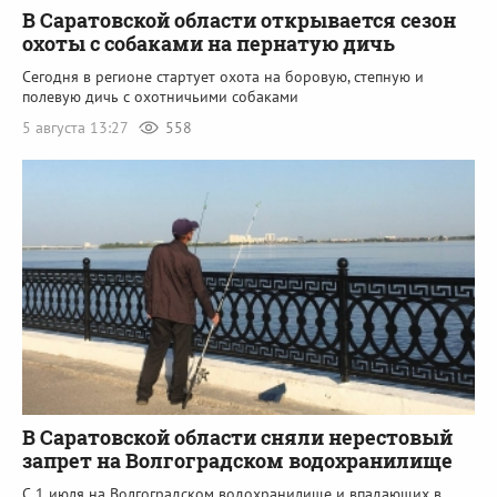
В Саратовской области открывается сезон
охоты с собаками на пернатую дичь
Сегодня в регионе стартует охота на боровую, степную и
полевую дичь с охотничьими собаками
5 августа 13:27
558
В Саратовской области сняли нерестовый
запрет на Волгоградском водохранилище
С 1 июля на Волгоградском водохранилище и впадающих в