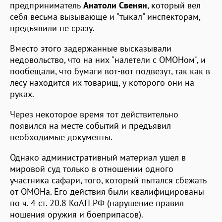
предприниматель
Анатоли Свенян
, который вел
себя весьма вызывающе и "тыкал" инспекторам,
предъявили не сразу.
Вместо этого задержанные высказывали
недовольство, что на них "налетели с ОМОНом", и
пообещали, что бумаги вот-вот подвезут, так как в
лесу находится их товарищ, у которого они на
руках.
Через некоторое время тот действительно
появился на месте событий и предъявил
необходимые документы.
Однако административный материал ушел в
мировой суд только в отношении одного
участника сафари, того, который пытался сбежать
от ОМОНа. Его действия были квалифицированы
по ч. 4 ст. 20.8 КоАП РФ (нарушение правил
ношения оружия и боеприпасов).