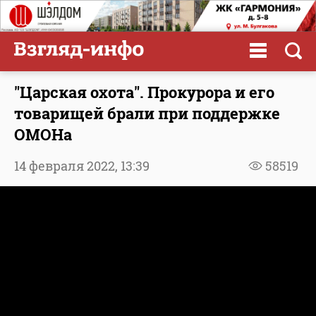
"Царская охота". Прокурора и его
товарищей брали при поддержке
ОМОНа
14 февраля 2022,
13:39
58519