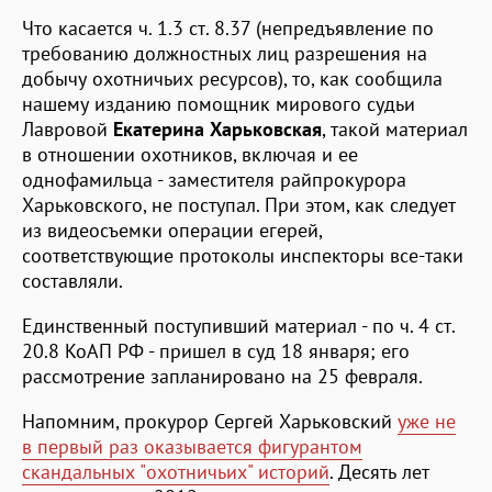
Что касается ч. 1.3 ст. 8.37 (непредъявление по
требованию должностных лиц разрешения на
добычу охотничьих ресурсов), то, как сообщила
нашему изданию помощник мирового судьи
Лавровой
Екатерина Харьковская
, такой материал
в отношении охотников, включая и ее
однофамильца - заместителя райпрокурора
Харьковского, не поступал. При этом, как следует
из видеосъемки операции егерей,
соответствующие протоколы инспекторы все-таки
составляли.
Единственный поступивший материал - по ч. 4 ст.
20.8 КоАП РФ - пришел в суд 18 января; его
рассмотрение запланировано на 25 февраля.
Напомним, прокурор Сергей Харьковский
уже не
в первый раз оказывается фигурантом
скандальных "охотничьих" историй
. Десять лет