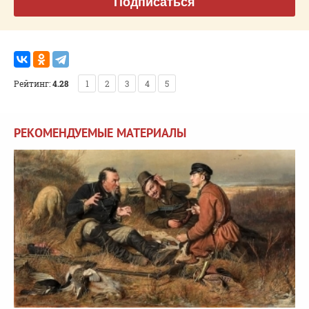
Подписаться
Рейтинг:
4.28
1
2
3
4
5
РЕКОМЕНДУЕМЫЕ МАТЕРИАЛЫ