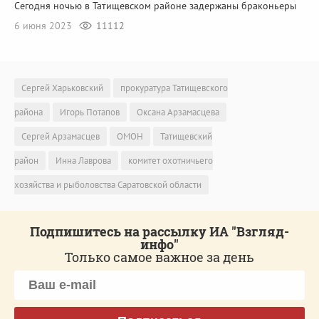
Сегодня ночью в Татищевском районе задержаны браконьеры
6 июня 2023
11112
Сергей Харьковский
прокуратура Татищевского
района
Игорь Потапов
Оксана Арзамасцева
Сергей Арзамасцев
ОМОН
Татищевский
район
Инна Лаврова
комитет охотничьего
хозяйства и рыболовства Саратовской области
Подпишитесь на рассылку ИА "Взгляд-
инфо"
Только самое важное за день