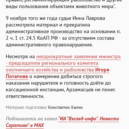
виды пользования объектами животного мира".
9 ноября того же года судья Инна Лаврова
рассмотрела материал и прекратила
административное производство на основании п.
2 ч. 1 ст. 24.5 КоАП РФ - за отсутствием состава
административного правонарушения.
Несмотря на
неоднократные заявления министра
- председателя регионального комитета
охотничьего хозяйства и рыболовства
Игоря
Потапова
о намерении добиться строгого
наказания нарушителя и готовность дойти до
кассационной инстанции, Арзамасцев не понес
ответственности.
Материал подготовил
Константин Халин
Подпишитесь на канал
"ИА "Взгляд-инфо". Новости
Саратова" в MAX