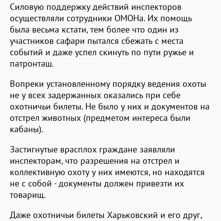
Силовую поддержку действий инспекторов
осуществляли сотрудники ОМОНа. Их помощь
была весьма кстати, тем более что один из
участников сафари пытался сбежать с места
событий и даже успел скинуть по пути ружье и
патронташ.
Вопреки установленному порядку ведения охоты
не у всех задержанных оказались при себе
охотничьи билеты. Не было у них и документов на
отстрел животных (предметом интереса были
кабаны).
Застигнутые врасплох граждане заявляли
инспекторам, что разрешения на отстрел и
коллективную охоту у них имеются, но находятся
не с собой - документы должен привезти их
товарищ.
Даже охотничьи билеты Харьковский и его друг,