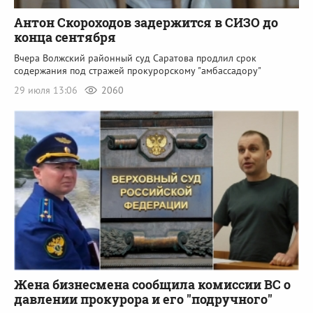
Антон Скороходов задержится в СИЗО до
конца сентября
Вчера Волжский районный суд Саратова продлил срок
содержания под стражей прокурорскому "амбассадору"
29 июля 13:06
2060
Жена бизнесмена сообщила комиссии ВС о
давлении прокурора и его "подручного"