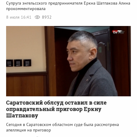
Супруга энгельсского предпринимателя Еркна Шатпакова Алина
прокомментировала
8 июля 16:41
8932
Саратовский облсуд оставил в силе
оправдательный приговор Еркну
Шатпакову
Сегодня в Саратовском областном суде была рассмотрена
апелляция на приговор