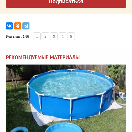
Подписаться
Рейтинг:
4.56
1
2
3
4
5
РЕКОМЕНДУЕМЫЕ МАТЕРИАЛЫ