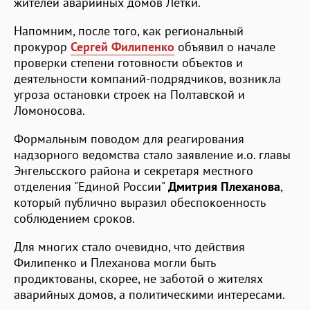
жителей аварийных домов Летки.
Напомним, после того, как региональный
прокурор
Сергей Филипенко
объявил о начале
проверки степени готовности объектов и
деятельности компаний-подрядчиков, возникла
угроза остановки строек на Полтавской и
Ломоносова.
Формальным поводом для реагирования
надзорного ведомства стало заявление и.о. главы
Энгельсского района и секретаря местного
отделения "Единой России"
Дмитрия Плеханова
,
который публично выразил обеспокоенность
соблюдением сроков.
Для многих стало очевидно, что действия
Филипенко и Плеханова могли быть
продиктованы, скорее, не заботой о жителях
аварийных домов, а политическими интересами.