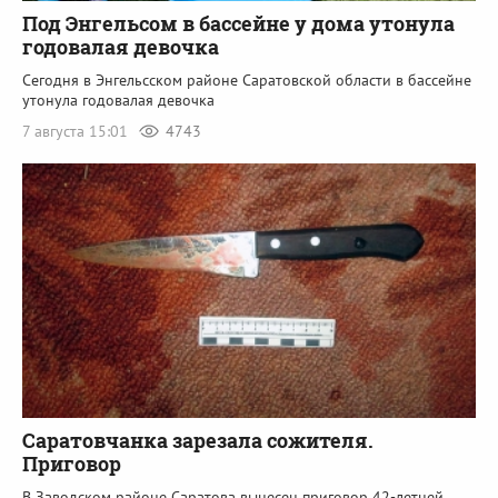
Под Энгельсом в бассейне у дома утонула
годовалая девочка
Сегодня в Энгельсском районе Саратовской области в бассейне
утонула годовалая девочка
7 августа 15:01
4743
Саратовчанка зарезала сожителя.
Приговор
В Заводском районе Саратова вынесен приговор 42-летней