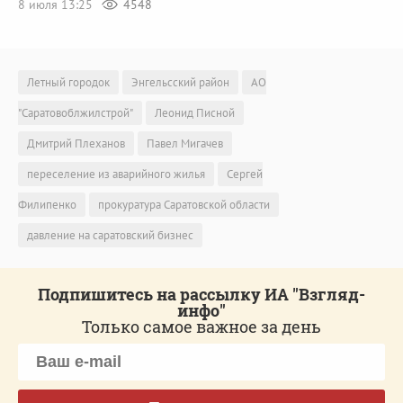
8 июля 13:25
4548
Летный городок
Энгельсский район
АО
"Саратовоблжилстрой"
Леонид Писной
Дмитрий Плеханов
Павел Мигачев
переселение из аварийного жилья
Сергей
Филипенко
прокуратура Саратовской области
давление на саратовский бизнес
Подпишитесь на рассылку ИА "Взгляд-
инфо"
Только самое важное за день