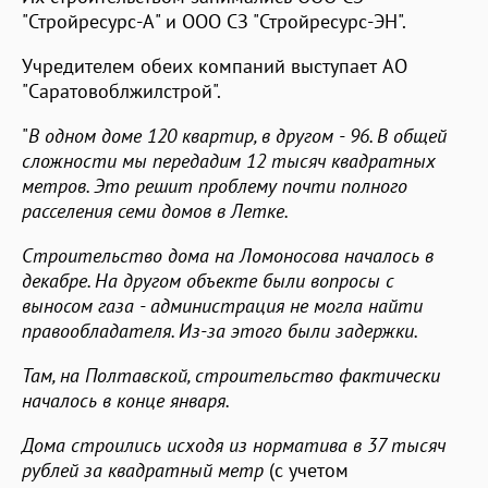
"Стройресурс-А" и ООО СЗ "Стройресурс-ЭН".
Учредителем обеих компаний выступает АО
"Саратовоблжилстрой".
"
В одном доме 120 квартир, в другом - 96. В общей
сложности мы передадим 12 тысяч квадратных
метров. Это решит проблему почти полного
расселения семи домов в Летке.
Строительство дома на Ломоносова началось в
декабре. На другом объекте были вопросы с
выносом газа - администрация не могла найти
правообладателя. Из-за этого были задержки.
Там, на Полтавской, строительство фактически
началось в конце января.
Дома строились исходя из норматива в 37 тысяч
рублей за квадратный метр
(с учетом