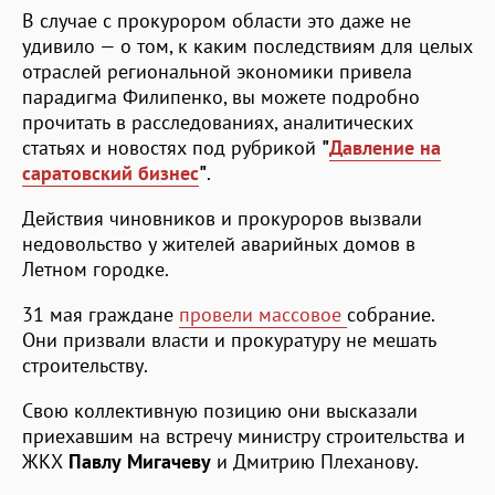
В случае с прокурором области это даже не
удивило — о том, к каким последствиям для целых
отраслей региональной экономики привела
парадигма Филипенко, вы можете подробно
прочитать в расследованиях, аналитических
статьях и новостях под рубрикой
"
Давление на
саратовский бизнес
"
.
Действия чиновников и прокуроров вызвали
недовольство у жителей аварийных домов в
Летном городке.
31 мая граждане
провели массовое
собрание.
Они призвали власти и прокуратуру не мешать
строительству.
Свою коллективную позицию они высказали
приехавшим на встречу министру строительства и
ЖКХ
Павлу Мигачеву
и Дмитрию Плеханову.