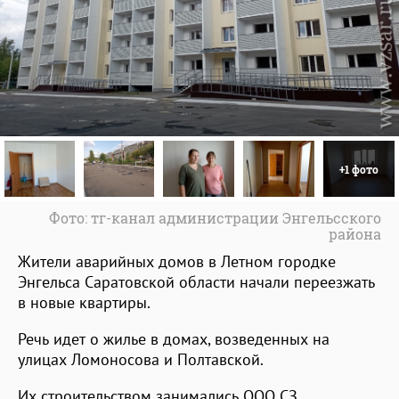
+1 фото
Фото: тг-канал администрации Энгельсского
района
Жители аварийных домов в Летном городке
Энгельса Саратовской области начали переезжать
в новые квартиры.
Речь идет о жилье в домах, возведенных на
улицах Ломоносова и Полтавской.
Их строительством занимались ООО СЗ