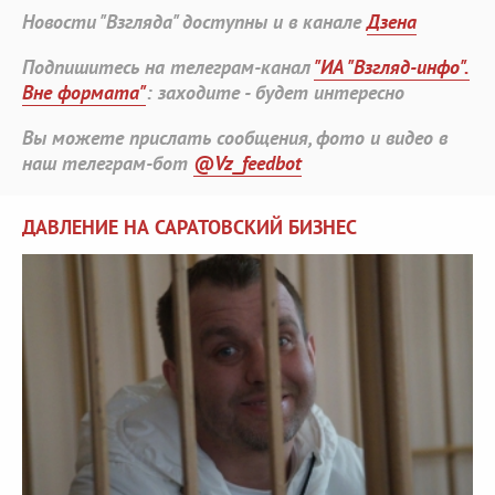
Новости "Взгляда" доступны и в канале
Дзена
Подпишитесь на телеграм-канал
"ИА "Взгляд-инфо".
Вне формата"
: заходите - будет интересно
Вы можете прислать сообщения, фото и видео в
наш телеграм-бот
@Vz_feedbot
ДАВЛЕНИЕ НА САРАТОВСКИЙ БИЗНЕС