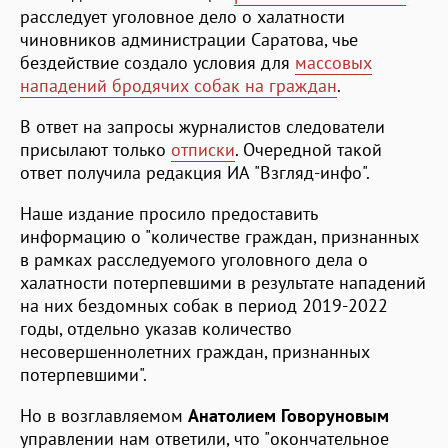
расследует уголовное дело о халатности
чиновников администрации Саратова, чье
бездействие создало условия для
массовых
нападений бродячих собак на граждан
.
В ответ на запросы журналистов следователи
присылают только
отписки
. Очередной такой
ответ получила редакция ИА "Взгляд-инфо".
Наше издание просило предоставить
информацию о "количестве граждан, признанных
в рамках расследуемого уголовного дела о
халатности потерпевшими в результате нападений
на них бездомных собак в период 2019-2022
годы, отдельно указав количество
несовершеннолетних граждан, признанных
потерпевшими".
Но в возглавляемом
Анатолием Говоруновым
управлении нам ответили, что "окончательное