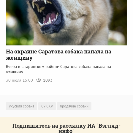
На окраине Саратова собака напала на
женщину
Вчера в Гагаринском районе Саратова собака напала на
женщину
30 июля 15:00
1093
укусила собака
СУ СКР
бродячие собаки
Подпишитесь на рассылку ИА "Взгляд-
инфо"