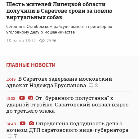
Шесть жителей Липецкой области
получили в Саратове сроки за ловлю
виртуальных собак
Сегодня в Октябрьском райсуде вынесен приговор по
уголовному делу о мошенничестве
18 марта 18:12
2596
ГЛАВНЫЕ НОВОСТИ
В Саратове задержана московский
15:49
адвокат Надежда Ерусланова
2
От "буранного полустанка" к
15:33
ударной стройке. Саратовский вокзал вырос
до третьего этажа
Определена подсудность дела о
14:48
ночном ДТП саратовского вице-губернатора
7