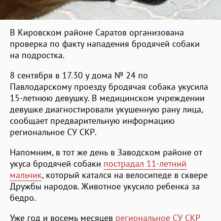
В Кировском районе Саратов организована
проверка по факту нападения бродячей собаки
на подростка.
8 сентября в 17.30 у дома № 24 по
Павлодарскому проезду бродячая собака укусила
15-летнюю девушку. В медицинском учреждении
девушке диагностировали укушенную рану лица,
сообщает предварительную информацию
региональное СУ СКР.
Напомним, в тот же день в Заводском районе от
укуса бродячей собаки
пострадал 11-летний
мальчик
, который катался на велосипеде в сквере
Дружбы народов. Животное укусило ребенка за
бедро.
Уже год и восемь месяцев
региональное СУ СКР