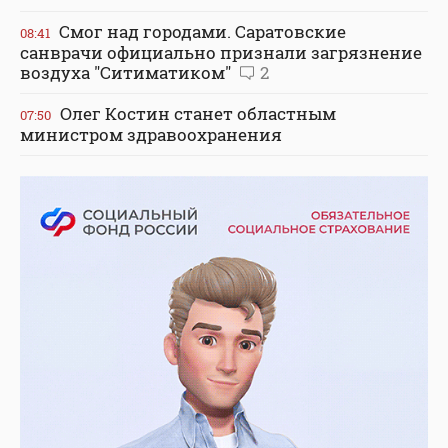
Смог над городами. Саратовские
08:41
санврачи официально признали загрязнение
воздуха "Ситиматиком"
2
Олег Костин станет областным
07:50
министром здравоохранения