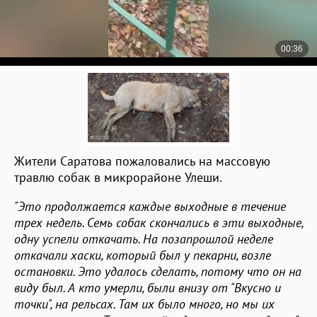
Жители Саратова пожаловались на массовую
травлю собак в микрорайоне Улеши.
"Это продолжается каждые выходные в течение
трех недель. Семь собак скончались в эти выходные,
одну успели откачать. На позапрошлой неделе
откачали хаски, который был у пекарни, возле
остановки. Это удалось сделать, потому что он на
виду был. А кто умерли, были внизу от "Вкусно и
точки", на рельсах. Там их было много, но мы их