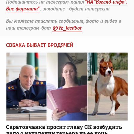
Подпишитесь на телеграм-канал
"ИА "Взгляд-инфо".
Вне формата"
: заходите - будет интересно
Вы можете прислать сообщения, фото и видео в
наш телеграм-бот
@Vz_feedbot
СОБАКА БЫВАЕТ БРОДЯЧЕЙ
Саратовчанка просит главу СК возбудить
дело о нападении терьера на ее дочь