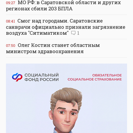
МО РФ: в Саратовской области и других
09:27
регионах сбили 203 БПЛА
Смог над городами. Саратовские
08:41
санврачи официально признали загрязнение
воздуха "Ситиматиком"
1
Олег Костин станет областным
07:50
министром здравоохранения