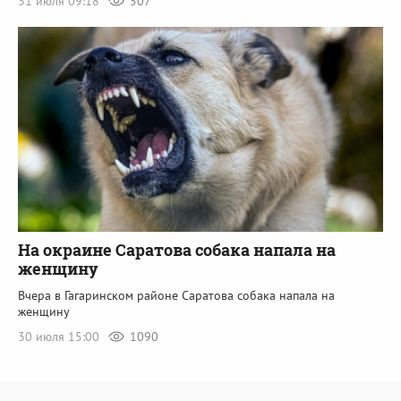
31 июля 09:18
507
На окраине Саратова собака напала на
женщину
Вчера в Гагаринском районе Саратова собака напала на
женщину
30 июля 15:00
1090