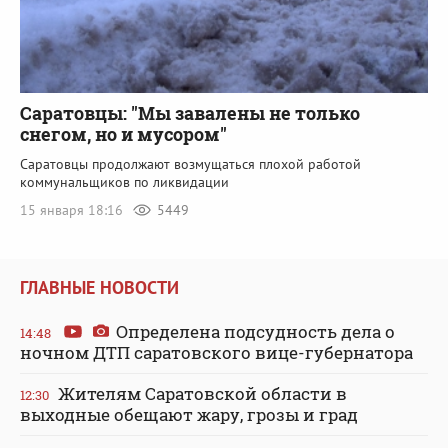
Саратовцы: "Мы завалены не только
снегом, но и мусором"
Саратовцы продолжают возмущаться плохой работой
коммунальщиков по ликвидации
15 января 18:16
5449
ГЛАВНЫЕ НОВОСТИ
Определена подсудность дела о
14:48
ночном ДТП саратовского вице-губернатора
Жителям Саратовской области в
12:30
выходные обещают жару, грозы и град