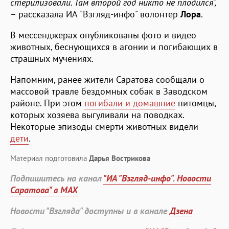
стерилизовали. Там второй год никто не плодился",
– рассказала ИА "Взгляд-инфо" волонтер
Лора
.
В мессенджерах опубликованы фото и видео
животных, беснующихся в агонии и погибающих в
страшных мучениях.
Напомним, ранее жители Саратова сообщали о
массовой травле бездомных собак в Заводском
районе. При этом
погибали и домашние
питомцы,
которых хозяева выгуливали на поводках.
Некоторые эпизоды смерти животных видели
дети
.
Материал подготовила
Дарья Вострикова
Подпишитесь на канал
"ИА "Взгляд-инфо". Новости
Саратова" в MAX
Новости "Взгляда" доступны и в канале
Дзена