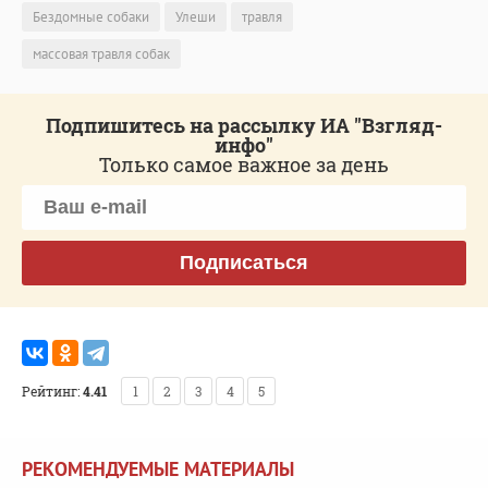
Бездомные собаки
Улеши
травля
массовая травля собак
Подпишитесь на рассылку ИА "Взгляд-
инфо"
Только самое важное за день
Подписаться
Рейтинг:
4.41
1
2
3
4
5
РЕКОМЕНДУЕМЫЕ МАТЕРИАЛЫ