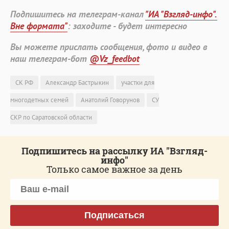
Подпишитесь на телеграм-канал
"ИА "Взгляд-инфо".
Вне формата"
: заходите - будет интересно
Вы можете прислать сообщения, фото и видео в
наш телеграм-бот
@Vz_feedbot
СК РФ
Александр Бастрыкин
участки для
многодетных семей
Анатолий Говорунов
СУ
СКР по Саратовской области
Подпишитесь на рассылку ИА "Взгляд-
инфо"
Только самое важное за день
Подписаться