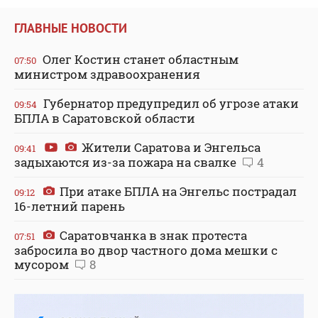
ГЛАВНЫЕ НОВОСТИ
Олег Костин станет областным
07:50
министром здравоохранения
Губернатор предупредил об угрозе атаки
09:54
БПЛА в Саратовской области
Жители Саратова и Энгельса
09:41
задыхаются из-за пожара на свалке
4
При атаке БПЛА на Энгельс пострадал
09:12
16-летний парень
Саратовчанка в знак протеста
07:51
забросила во двор частного дома мешки с
мусором
8