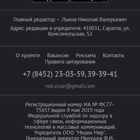
Главный редактор — Лыков Николай Валерьевич
Адрес редакции и учредителя: 410031, Саратов, ул.
Комсомольская, 52
О проекте
Вакансии
Реклама
Контакты
Правила цитирования
+7 (8452) 23-03-59
,
39-39-41
red.vzsar@gmail.com
Регистрационный номер ИА № ФС77–
75657 выдан 8 мая 2019 года
Федеральной службой по надзору в
сфере связи, информационных
технологий и массовых коммуникаций.
Учредитель ООО "Медиа Мир".
Генеральный директор Милушев Ф.И.