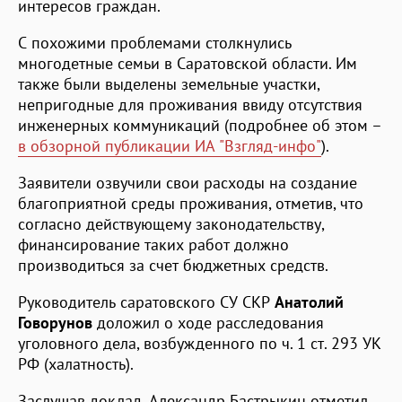
интересов граждан.
С похожими проблемами столкнулись
многодетные семьи в Саратовской области. Им
также были выделены земельные участки,
непригодные для проживания ввиду отсутствия
инженерных коммуникаций (подробнее об этом –
в обзорной публикации ИА "Взгляд-инфо"
).
Заявители озвучили свои расходы на создание
благоприятной среды проживания, отметив, что
согласно действующему законодательству,
финансирование таких работ должно
производиться за счет бюджетных средств.
Руководитель саратовского СУ СКР
Анатолий
Говорунов
доложил о ходе расследования
уголовного дела, возбужденного по ч. 1 ст. 293 УК
РФ (халатность).
Заслушав доклад, Александр Бастрыкин отметил