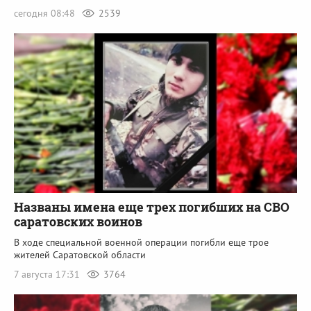
сегодня 08:48
2539
Названы имена еще трех погибших на СВО
саратовских воинов
В ходе специальной военной операции погибли еще трое
жителей Саратовской области
7 августа 17:31
3764