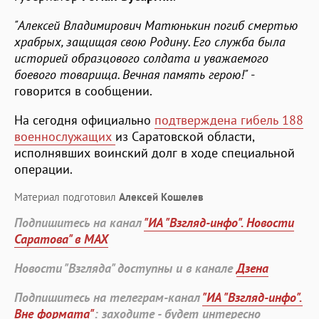
"Алексей Владимирович Матюнькин погиб смертью
храбрых, защищая свою Родину. Его служба была
историей образцового солдата и уважаемого
боевого товарища.
Вечная память герою!"
-
говорится в сообщении.
На сегодня официально
подтверждена гибель 188
военнослужащих
из Саратовской области,
исполнявших воинский долг в ходе специальной
операции.
Материал подготовил
Алексей Кошелев
Подпишитесь на канал
"ИА "Взгляд-инфо". Новости
Саратова" в MAX
Новости "Взгляда" доступны и в канале
Дзена
Подпишитесь на телеграм-канал
"ИА "Взгляд-инфо".
Вне формата"
: заходите - будет интересно