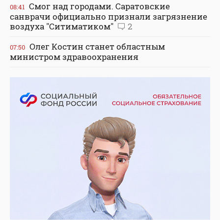
Смог над городами. Саратовские
08:41
санврачи официально признали загрязнение
воздуха "Ситиматиком"
2
Олег Костин станет областным
07:50
министром здравоохранения