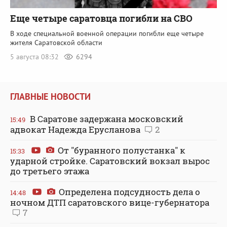
Еще четыре саратовца погибли на СВО
В ходе специальной военной операции погибли еще четыре
жителя Саратовской области
5 августа 08:32
6294
ГЛАВНЫЕ НОВОСТИ
В Саратове задержана московский
15:49
адвокат Надежда Ерусланова
2
От "буранного полустанка" к
15:33
ударной стройке. Саратовский вокзал вырос
до третьего этажа
Определена подсудность дела о
14:48
ночном ДТП саратовского вице-губернатора
7