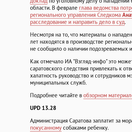
доклад
по уголовному делу о нападении 
области. В феврале
глава ведомства потр
регионального управления Следкома
Ана
расследование и направить дело в суд
.
Несмотря на то, что материалы о нападе
лет находятся в производстве региональ
не сообщило о наличии подозреваемых 
Как отмечало ИА "Взгляд-инфо" это може
саратовского следствия привлекать к от
халатность руководство и сотрудников м
муниципальных служб.
Подробнее читайте в
обзорном материал
UPD 13.28
Администрация Саратова заплатит за мо
покусанному
собаками ребенку.