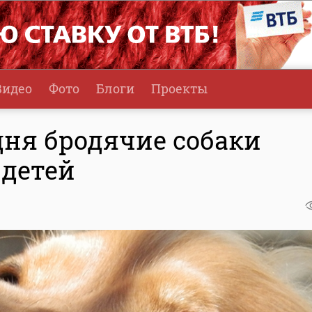
Видео
Фото
Блоги
Проекты
 дня бродячие собаки
 детей