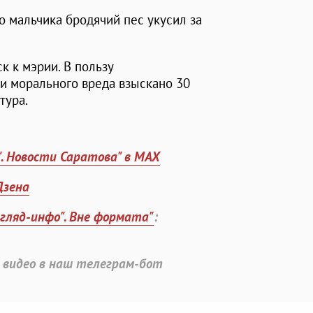
о мальчика бродячий пес укусил за
к к мэрии. В пользу
и морального вреда взыскано 30
тура.
". Новости Саратова" в MAX
Дзена
згляд-инфо". Вне формата"
:
 видео в наш телеграм-бот