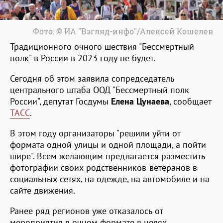
Фото: © ИА "Взгляд-инфо"/Алексей Кошелев
Традиционного очного шествия "Бессмертный
полк" в России в 2023 году не будет.
Сегодня об этом заявила сопредседатель
центрального штаба ООД "Бессмертный полк
России", депутат Госдумы
Елена Цунаева
, сообщает
ТАСС
.
В этом году организаторы "решили уйти от
формата одной улицы и одной площади, а пойти
шире". Всем желающим предлагается разместить
фотографии своих родственников-ветеранов в
социальных сетях, на одежде, на автомобиле и на
сайте движения.
Ранее ряд регионов уже отказалось от
мероприятия в очном формате в целях