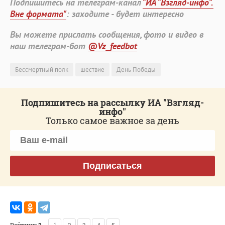
Подпишитесь на телеграм-канал
"ИА "Взгляд-инфо".
Вне формата"
: заходите - будет интересно
Вы можете прислать сообщения, фото и видео в
наш телеграм-бот
@Vz_feedbot
Бессмертный полк
шествие
День Победы
Подпишитесь на рассылку ИА "Взгляд-
инфо"
Только самое важное за день
Подписаться
Рейтинг:
3
1
2
3
4
5