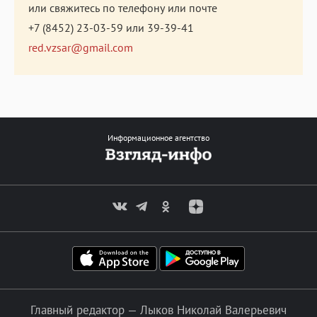
или свяжитесь по телефону или почте
+7 (8452) 23-03-59
или
39-39-41
red.vzsar@gmail.com
Информационное агентство
Главный редактор — Лыков Николай Валерьевич