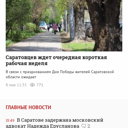
Саратовцев ждет очередная короткая
рабочая неделя
В связи с празднованием Дня Победы жителей Саратовской
области ожидает
8 мая 11:35
771
ГЛАВНЫЕ НОВОСТИ
В Саратове задержана московский
15:49
адвокат Надежда Ерусланова
2