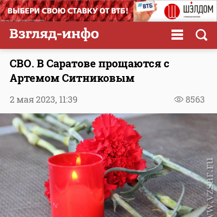
СВО. В Саратове прощаются с
Артемом Ситниковым
2 мая 2023,
11:39
8563