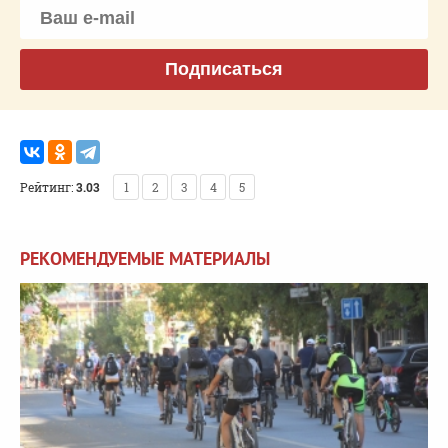
Подписаться
Рейтинг:
3.03
1
2
3
4
5
РЕКОМЕНДУЕМЫЕ МАТЕРИАЛЫ