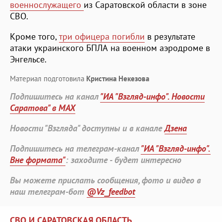
военнослужащего
из Саратовской области в зоне
СВО.
Кроме того,
три офицера погибли
в результате
атаки украинского БПЛА на военном аэродроме в
Энгельсе.
Материал подготовила
Кристина Некезова
Подпишитесь на канал
"ИА "Взгляд-инфо". Новости
Саратова" в MAX
Новости "Взгляда" доступны и в канале
Дзена
Подпишитесь на телеграм-канал
"ИА "Взгляд-инфо".
Вне формата"
: заходите - будет интересно
Вы можете прислать сообщения, фото и видео в
наш телеграм-бот
@Vz_feedbot
СВО И САРАТОВСКАЯ ОБЛАСТЬ