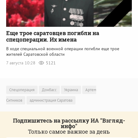
Еще трое саратовцев погибли на
спецоперации. Их имена
В ходе специальной военной операции погибли еще трое
жителей Саратовской области
7 августа 10:28
5121
Спецоперация
Донбасс
Украина
Артем
Ситников
администрация Саратова
Подпишитесь на рассылку ИА "Взгляд-
инфо"
Только самое важное за день