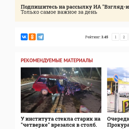
Подпишитесь на рассылку ИА "Взгляд-
Только самое важное за день
Рейтинг:
3.45
1
2
РЕКОМЕНДУЕМЫЕ МАТЕРИАЛЫ
У института стекла старик на
Очереди
"четверке" врезался в столб.
Прокура