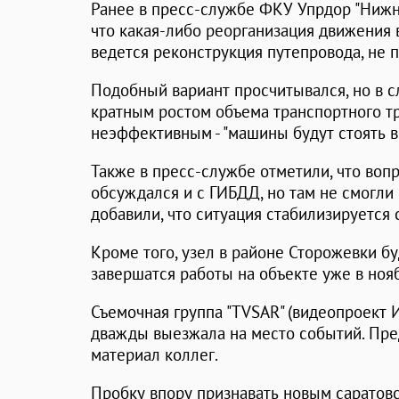
Ранее в пресс-службе ФКУ Упрдор "Ниж
что какая-либо реорганизация движения 
ведется реконструкция путепровода, не 
Подобный вариант просчитывался, но в с
кратным ростом объема транспортного т
неэффективным - "машины будут стоять в
Также в пресс-службе отметили, что во
обсуждался и с ГИБДД, но там не смогли
добавили, что ситуация стабилизируется
Кроме того, узел в районе Сторожевки бу
завершатся работы на объекте уже в ноя
Съемочная группа "TVSAR" (видеопроект И
дважды выезжала на место событий. Пре
материал коллег.
Пробку впору признавать новым саратов