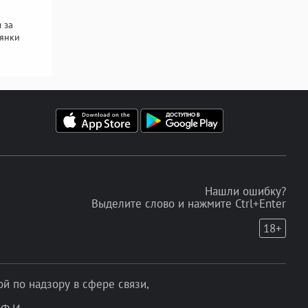
 за
оянки
Нашли ошибку?
Выделите слово и нажмите Ctrl+Enter
18+
 по надзору в сфере связи,