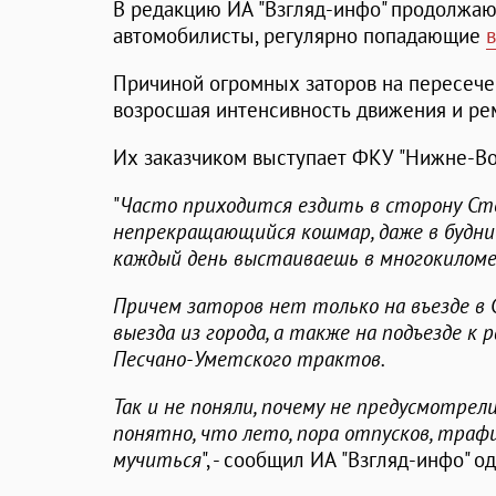
В редакцию ИА "Взгляд-инфо" продолжаю
автомобилисты, регулярно попадающие
Причиной огромных заторов на пересече
возросшая интенсивность движения и ре
Их заказчиком выступает ФКУ "Нижне-Во
"
Часто приходится ездить в сторону Ст
непрекращающийся кошмар, даже в будние 
каждый день выстаиваешь в многокиломе
Причем заторов нет только на въезде в 
выезда из города, а также на подъезде к 
Песчано-Уметского трактов.
Так и не поняли, почему не предусмотрел
понятно, что лето, пора отпусков, траф
мучиться
", - сообщил ИА "Взгляд-инфо" о