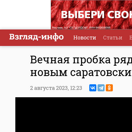
Новости
Статьи
Вечная пробка ряд
новым саратовск
2 августа 2023,
12:23