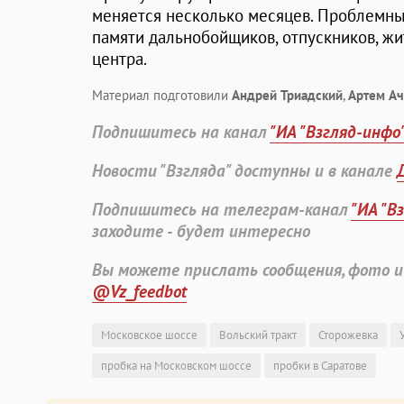
меняется несколько месяцев. Проблемный
памяти дальнобойщиков, отпускников, ж
центра.
Материал подготовили
Андрей Триадский
,
Артем А
Подпишитесь на канал
"ИА "Взгляд-инфо
Новости "Взгляда" доступны и в канале
Подпишитесь на телеграм-канал
"ИА "В
заходите - будет интересно
Вы можете прислать сообщения, фото и
@Vz_feedbot
Московское шоссе
Вольский тракт
Сторожевка
пробка на Московском шоссе
пробки в Саратове