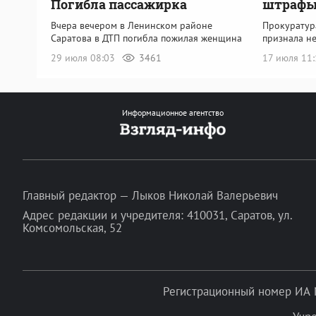
Погибла пассажирка
штрафы
Вчера вечером в Ленинском районе
Прокуратур
Саратова в ДТП погибла пожилая женщина
признала н
29 июля 08:03
3461
17 июля 11
Информационное агентство
Главный редактор — Лыков Николай Валерьевич
Адрес редакции и учредителя: 410031, Саратов, ул.
Комсомольская, 52
Регистрационный номер ИА 