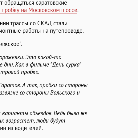
т обращаться саратовские
в пробку на Московском шоссе
.
нии трассы со СКАД стали
монтные работы на путепроводе.
лжское".
орожевки. Это какой-то
дни. Как в фильме "День сурка" -
тровой пробке.
Саратов. А так, пробки со стороны
развязке со стороны Вольского и
и варианты объездов. Ведь было же
ик возрастет, люди будут
дин из водителей.