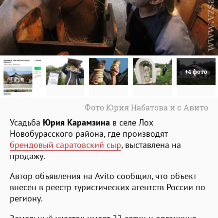
+4 фото
Фото Юрия Набатова и с Авито
Усадьба
Юрия Карамзина
в селе Лох
Новобурасского района, где производят
брендовый саратовский сыр
, выставлена на
продажу.
Автор объявления на Avito сообщил, что объект
внесен в реестр туристических агентств России по
региону.