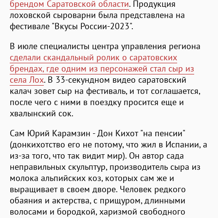
брендом Саратовской области
. Продукция
лоховской сыроварни была представлена на
фестивале "Вкусы России-2023".
В июле специалисты центра управления региона
сделали скандальный ролик о саратовских
брендах, где одним из персонажей стал сыр из
села Лох
. В 33-секундном видео саратовский
калач зовет сыр на фестиваль, и тот соглашается,
после чего с ними в поездку просится еще и
хвалынский сок.
Сам Юрий Карамзин - Дон Кихот "на пенсии"
(донкихотство его не потому, что жил в Испании, а
из-за того, что так видит мир). Он автор сада
неправильных скульптур, производитель сыра из
молока альпийских коз, которых сам же и
выращивает в своем дворе. Человек редкого
обаяния и актерства, с прищуром, длинными
волосами и бородкой, харизмой свободного