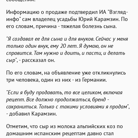
Информацию о продаже подтвердил ИА "Взгляд-
инфо" сам владелец усадьбы Юрий Карамзин. По
его словам, причина - тяжелая болезнь сына.
"Я создавал ее для сына и для внуков. Сейчас у меня
только один внук, ему 20 лет. Я думаю, он не
справится. Там нужно и доить, и пасти, и делать
сыр"
, - рассказал он.
По его словам, на объявление уже откликнулись
три человека, один из них - из Германии.
"Если я буду продавать, то все целиком, включая
рецепт. Все должно продолжаться, бренд -
сохраниться. Только с такими условиями я продам"
,
- добавил Карамзин.
Отметим, что сыр из молока альпийских коз по
домашним испанским рецептам давно стал