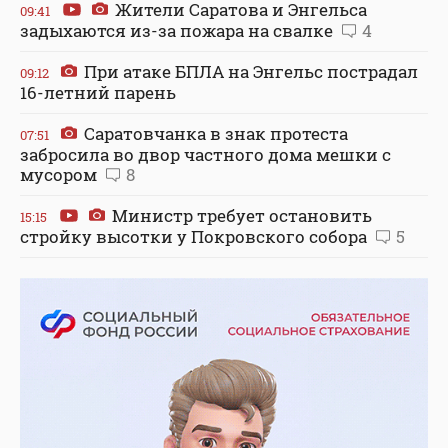
Жители Саратова и Энгельса
09:41
задыхаются из-за пожара на свалке
4
При атаке БПЛА на Энгельс пострадал
09:12
16-летний парень
Саратовчанка в знак протеста
07:51
забросила во двор частного дома мешки с
мусором
8
Министр требует остановить
15:15
стройку высотки у Покровского собора
5