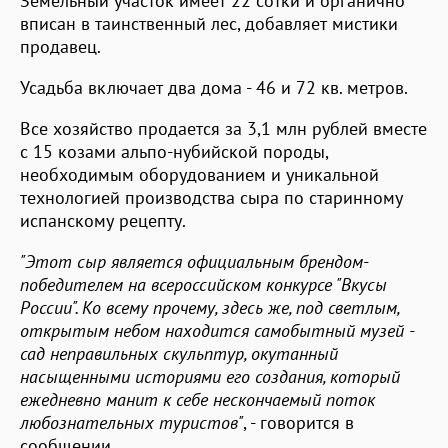
Земельный участок имеет 22 сотки и органично
вписан в таинственный лес, добавляет мистики
продавец.
Усадьба включает два дома - 46 и 72 кв. метров.
Все хозяйство продается за 3,1 млн рублей вместе
с 15 козами альпо-нубийской породы,
необходимым оборудованием и уникальной
технологией производства сыра по старинному
испанскому рецепту.
"Этот сыр является официальным брендом-
победителем на всероссийском конкурсе "Вкусы
России". Ко всему прочему, здесь же, под светлым,
открытым небом находится самобытный музей -
сад неправильных скульптур, окутанный
насыщенными историями его создания, который
ежедневно манит к себе нескончаемый поток
любознательных туристов"
, - говорится в
сообщении.