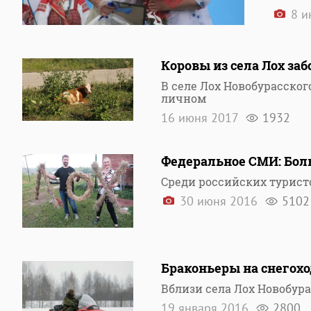
8 и
Коровы из села Лох за
В селе Лох Новобурасског
личном
16 июня 2017
1932
Федеральное СМИ: Бол
Среди российских туристо
30 июня 2016
5102
Браконьеры на снегохо
Вблизи села Лох Новобур
19 января 2016
2800