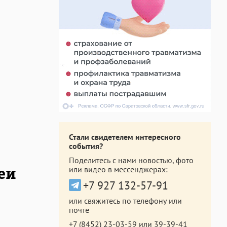
Стали свидетелем интересного
события?
Поделитесь с нами новостью, фото
еи
или видео в мессенджерах:
+7 927 132-57-91
или свяжитесь по телефону или
почте
+7 (8452) 23-03-59
или
39-39-41