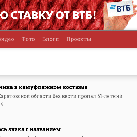
Видео
Фото
Блоги
Проекты
жчина в камуфляжном костюме
аратовской области без вести пропал 61-летний
06
сь знака с названием