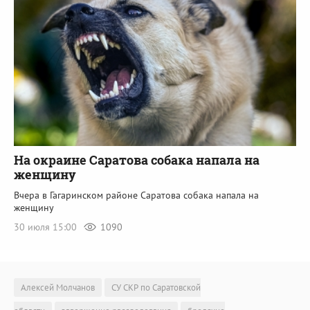
На окраине Саратова собака напала на
женщину
Вчера в Гагаринском районе Саратова собака напала на
женщину
30 июля 15:00
1090
Алексей Молчанов
СУ СКР по Саратовской