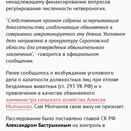
ненадлежащему финансированию вопросов
регулирования численности четвероногих.
"
Следственным органом собраны исчерпывающие
доказательства, изобличающие обвиняемого в
совершении инкриминируемого ему деяния. Уголовное
дело направлено в прокуратуру Саратовской
области для утверждения обвинительного
заключения
", - говорится в официальном
сообщении.
Ранее сообщалось о возбуждении уголовного
дела о халатности должностных лиц при отлове
бездомных животных (ст. 293 УК РФ) и о
привлечении в качестве обвиняемого
замминистра сельского хозяйства Алексея
Молчанова
. Сам Молчанов свою вину не признает.
Расследование было поставлено главой СК РФ
Александром Бастрыкиным
на контроль в