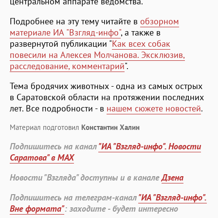
центральном аппарате ведомства.
Подробнее на эту тему читайте в
обзорном
материале ИА "Взгляд-инфо"
, а также в
развернутой публикации "
Как всех собак
повесили на Алексея Молчанова. Эксклюзив,
расследование, комментарий
".
Тема бродячих животных - одна из самых острых
в Саратовской области на протяжении последних
лет. Все подробности - в
нашем сюжете новостей
.
Материал подготовил
Константин Халин
Подпишитесь на канал
"ИА "Взгляд-инфо". Новости
Саратова" в MAX
Новости "Взгляда" доступны и в канале
Дзена
Подпишитесь на телеграм-канал
"ИА "Взгляд-инфо".
Вне формата"
: заходите - будет интересно