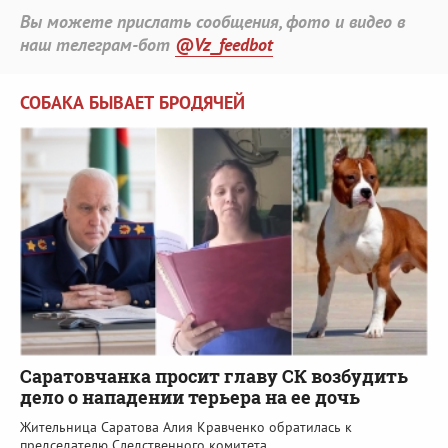
Вы можете прислать сообщения, фото и видео в
наш телеграм-бот
@Vz_feedbot
СОБАКА БЫВАЕТ БРОДЯЧЕЙ
Саратовчанка просит главу СК возбудить
дело о нападении терьера на ее дочь
Жительница Саратова Алия Кравченко обратилась к
председателю Следственного комитета