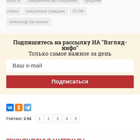
области
завершение расследования
бродячие
собаки
покусанные граждане
СК РФ
Александр Бастрыкин
Подпишитесь на рассылку ИА "Взгляд-
инфо"
Только самое важное за день
Подписаться
Рейтинг:
2.94
1
2
3
4
5