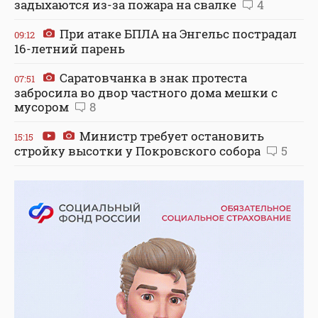
задыхаются из-за пожара на свалке
4
При атаке БПЛА на Энгельс пострадал
09:12
16-летний парень
Саратовчанка в знак протеста
07:51
забросила во двор частного дома мешки с
мусором
8
Министр требует остановить
15:15
стройку высотки у Покровского собора
5