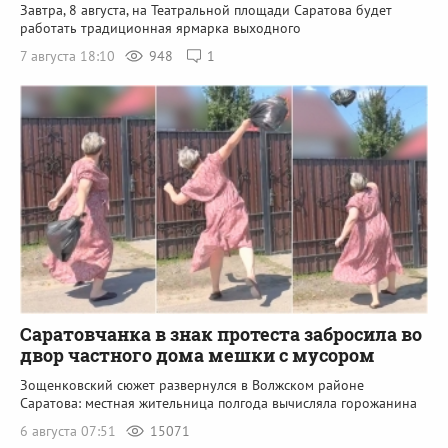
Завтра, 8 августа, на Театральной площади Саратова будет
работать традиционная ярмарка выходного
7 августа 18:10
948
1
Саратовчанка в знак протеста забросила во
двор частного дома мешки с мусором
Зощенковский сюжет развернулся в Волжском районе
Саратова: местная жительница полгода вычисляла горожанина
6 августа 07:51
15071