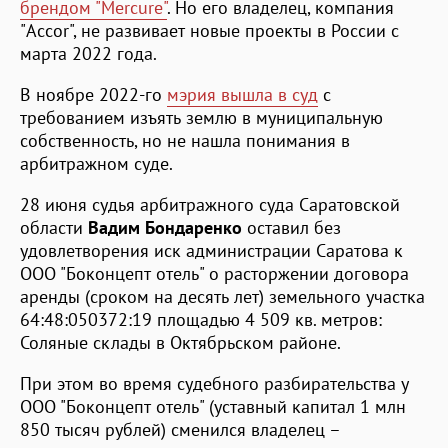
брендом "Mercurе"
. Но его владелец, компания
"Accor", не развивает новые проекты в России с
марта 2022 года.
В ноябре 2022-го
мэрия вышла в суд
с
требованием изъять землю в муниципальную
собственность, но не нашла понимания в
арбитражном суде.
28 июня судья арбитражного суда Саратовской
области
Вадим Бондаренко
оставил без
удовлетворения иск администрации Саратова к
ООО "Боконцепт отель" о расторжении договора
аренды (сроком на десять лет) земельного участка
64:48:050372:19 площадью 4 509 кв. метров:
Соляные склады в Октябрьском районе.
При этом во время судебного разбирательства у
ООО "Боконцепт отель" (уставный капитал 1 млн
850 тысяч рублей) сменился владелец –