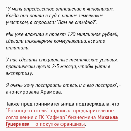
"
У меня определенное отношение к чиновникам.
Когда они пошли в суд с нашим земельным
участком, я спросила: "Вам не стыдно?".
Мы уже вложили в проект 120 миллионов рублей,
сделали инженерные коммуникации, все это
оплатили.
У нас сделаны специальные технические условия,
практически нужно 2-3 месяца, чтобы уйти в
экспертизу.
Я очень хочу построить отель, и я его построю
", -
анонсировала Храмова.
Также предпринимательница подтверждала, что
"
Боконцепт отель" подписал предварительное
соглашение с ГК "Сафмар" бизнесмена
Михаила
Гуцериева
– о покупке франшизы
.