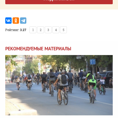
Рейтинг:
3.27
1
2
3
4
5
РЕКОМЕНДУЕМЫЕ МАТЕРИАЛЫ