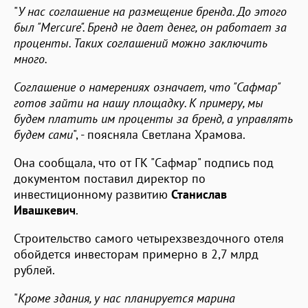
"
У нас соглашение на размещение бренда. До этого
был "Mercure". Бренд не дает денег, он работает за
проценты. Таких соглашений можно заключить
много.
Соглашение о намерениях означает, что "Сафмар"
готов зайти на нашу площадку. К примеру, мы
будем платить им проценты за бренд, а управлять
будем сами
", - поясняла Светлана Храмова.
Она сообщала, что от ГК "Сафмар" подпись под
документом поставил директор по
инвестиционному развитию
Станислав
Ивашкевич
.
Строительство самого четырехзвездочного отеля
обойдется инвесторам примерно в 2,7 млрд
рублей.
"
Кроме здания, у нас планируется марина