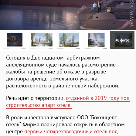
+6 фото
Сегодня в Двенадцатом арбитражном
апелляционном суде началось рассмотрение
жалобы на решение об отказе в разрыве
договора аренды земельного участка,
расположенного в районе новой набережной.
Речь идет о территории,
отданной в 2019 году под
строительство апарт-отеля.
В роли инвестора выступало ООО "Боконцепт
отель". Фирма планировала открыть в областном
центре
первый четырехзвездочный отель под