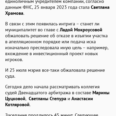
единоличным учредителем компании, согласно
данным ФНС, 25 января 2023 года стала
Светлана
Храмова
.
В связи с этим появилась интрига – станет ли
муниципалитет во главе с
Ладой Мокроусовой
обжаловать решение об отказе в изъятии участка
в апелляционном порядке или подача иска
изначально преследовала иную цель – например,
вхождение в инвестиционный проект новых
игроков.
И 25 июля мэрия все-таки обжаловала решение
суда.
Сегодня дело начала рассматривать коллегия
судей Двенадцатого арбитража в составе
Марины
Цуцковой
,
Светланы Степура
и
Анастасии
Котляровой
.
Заседание продлилось 45 минут. Следующее