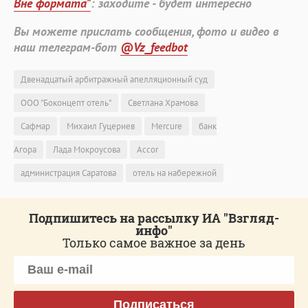
Вне формата"
: заходите - будет интересно
Вы можете прислать сообщения, фото и видео в
наш телеграм-бот
@Vz_feedbot
Двенадцатый арбитражный апелляционный суд
ООО "Боконцепт отель"
Светлана Храмова
Сафмар
Михаил Гуцериев
Mercure
банк
Агора
Лада Мокроусова
Accor
администрация Саратова
отель на набережной
Подпишитесь на рассылку ИА "Взгляд-
инфо"
Только самое важное за день
Подписаться