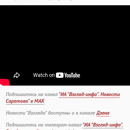
Подпишитесь на канал
"ИА "Взгляд-инфо". Новости
Саратова" в MAX
Новости "Взгляда" доступны и в канале
Дзена
Подпишитесь на телеграм-канал
"ИА "Взгляд-инфо".