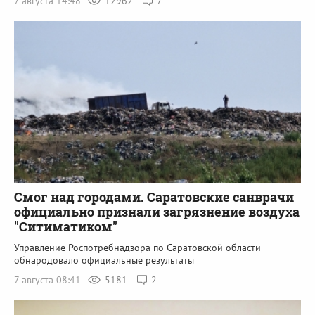
7 августа 14:48
12962
7
Смог над городами. Саратовские санврачи
официально признали загрязнение воздуха
"Ситиматиком"
Управление Роспотребнадзора по Саратовской области
обнародовало официальные результаты
7 августа 08:41
5181
2