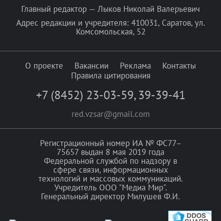
Главный редактор — Лыков Николай Валерьевич
Адрес редакции и учредителя: 410031, Саратов, ул.
Комсомольская, 52
О проекте
Вакансии
Реклама
Контакты
Правила цитирования
+7 (8452) 23-03-59
,
39-39-41
red.vzsar@gmail.com
Регистрационный номер ИА № ФС77–
75657 выдан 8 мая 2019 года
Федеральной службой по надзору в
сфере связи, информационных
технологий и массовых коммуникаций.
Учредитель ООО "Медиа Мир".
Генеральный директор Милушев Ф.И.