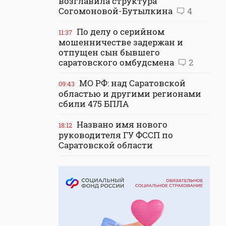
возглавила структура
Согомоновой-Бутылкина
4
По делу о серийном
11:37
мошенничестве задержан и
отпущен сын бывшего
саратовского омбудсмена
2
МО РФ: над Саратовской
09:43
областью и другими регионами
сбили 475 БПЛА
Названо имя нового
18:12
руководителя ГУ ФССП по
Саратовской области