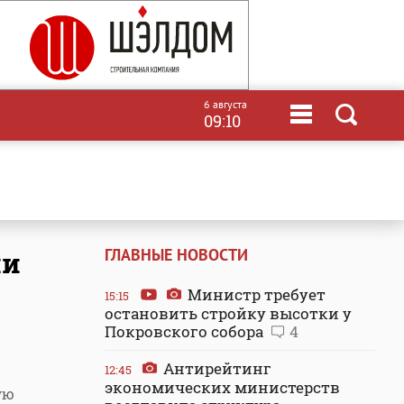
6 августа
09:10
ГЛАВНЫЕ НОВОСТИ
ии
Министр требует
15:15
остановить стройку высотки у
Покровского собора
4
Антирейтинг
12:45
экономических министерств
ую