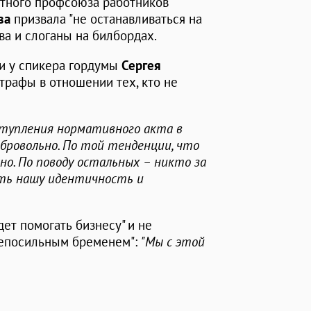
тного профсоюза работников
ова
призвала "не останавливаться на
ва и слоганы на билбордах.
и у спикера гордумы
Сергея
штрафы в отношении тех, кто не
ступления нормативного акта в
обровольно. По той тенденции, что
ано. По поводу остальных – никто за
ить нашу идентичность и
дет помогать бизнесу" и не
"непосильным бременем":
"Мы с этой