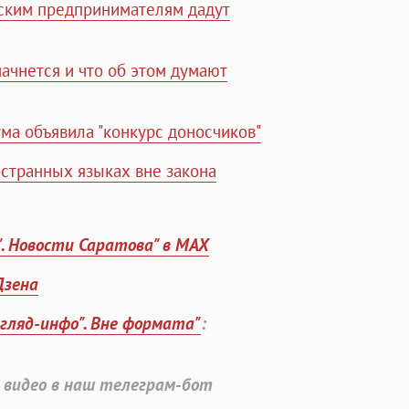
ским предпринимателям дадут
начнется и что об этом думают
ма объявила "конкурс доносчиков"
остранных языках вне закона
". Новости Саратова" в MAX
Дзена
згляд-инфо". Вне формата"
:
 видео в наш телеграм-бот