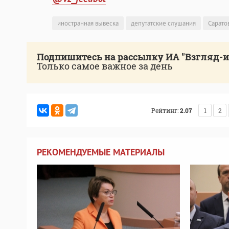
иностранная вывеска
депутатские слушания
Сарато
Подпишитесь на рассылку ИА "Взгляд-
Только самое важное за день
Рейтинг:
2.07
1
2
РЕКОМЕНДУЕМЫЕ МАТЕРИАЛЫ