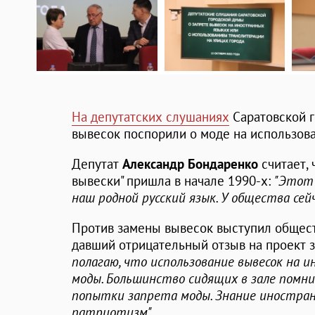
На депутатских слушаниях
Саратовской 
вывесок поспорили о моде на использов
Депутат
Александр Бондаренко
считает, 
вывески" пришла в начале 1990-х:
"Этот 
наш родной русский язык. У общества сейч
Против замены вывесок выступил общес
давший отрицательный отзыв на проект 
полагаю, что использование вывесок на 
моды. Большинство сидящих в зале помни
попытки запрета моды. Знание иностранн
патриотизм"
.