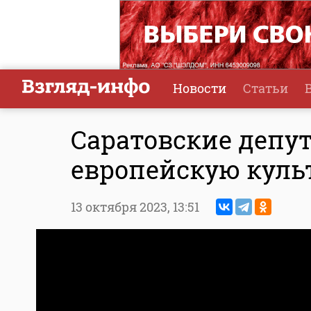
Новости
Статьи
Саратовские депу
европейскую куль
13 октября 2023,
13:51