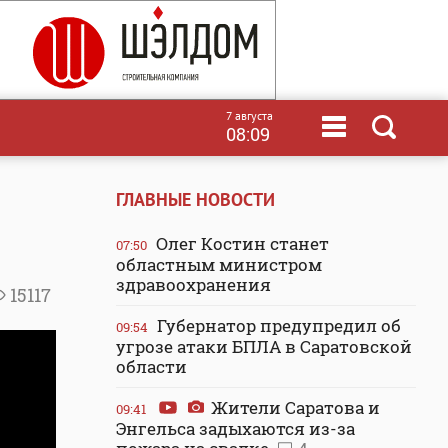
7 августа
08:09
ГЛАВНЫЕ НОВОСТИ
Олег Костин станет
07:50
областным министром
здравоохранения
15117
Губернатор предупредил об
09:54
угрозе атаки БПЛА в Саратовской
области
Жители Саратова и
09:41
Энгельса задыхаются из-за