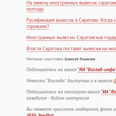
На замену иностранных вывесок саратов
полгода
Русификация вывесок в Саратове. Когда 
горожане?
Иностранные вывески. Саратовская горду
Власти Саратова поставят вывески на ин
Материал подготовил
Алексей Кошелев
Подпишитесь на канал
"ИА "Взгляд-инфо
Новости "Взгляда" доступны и в канале
Подпишитесь на телеграм-канал
"ИА "В
заходите - будет интересно
Вы можете прислать сообщения, фото и
@Vz_feedbot