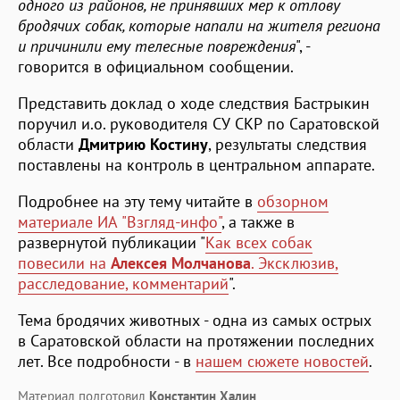
одного из районов, не принявших мер к отлову
бродячих собак, которые напали на жителя региона
и причинили ему телесные повреждения
", -
говорится в официальном сообщении.
Представить доклад о ходе следствия Бастрыкин
поручил и.о. руководителя СУ СКР по Саратовской
области
Дмитрию Костину
, результаты следствия
поставлены на контроль в центральном аппарате.
Подробнее на эту тему читайте в
обзорном
материале ИА "Взгляд-инфо"
, а также в
развернутой публикации "
Как всех собак
повесили на
Алексея Молчанова
. Эксклюзив,
расследование, комментарий
".
Тема бродячих животных - одна из самых острых
в Саратовской области на протяжении последних
лет. Все подробности - в
нашем сюжете новостей
.
Материал подготовил
Константин Халин