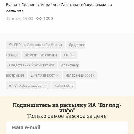
Вчера в Гагаринском районе Саратова собака напала на
женщину
30 июля 15:00
1090
СУ СКР по Саратовской области
бродячие
собаки
бездомные собаки
СК РФ
Следственный комитет РФ
Александр
Бастрыкин
Дмитрий Костин
нападения собак
отчет о расследовании
халатность
Подпишитесь на рассылку ИА "Взгляд-
инфо"
Только самое важное за день