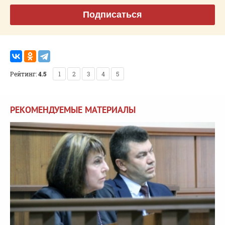
Подписаться
Рейтинг:
4.5
1
2
3
4
5
РЕКОМЕНДУЕМЫЕ МАТЕРИАЛЫ