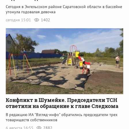
Сегодня в Энгельсском районе Саратовской области в бассейне
утонула годовалая девочка
сегодня 15:01
1402
Конфликт в Шумейке. Председатели ТСН
ответили на обращение к главе Следкома
В редакцию ИА "Взгляд-инфо" обратились председатели трех
товариществ собственников
6 августа 16:55
2882