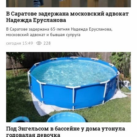
В Саратове задержана московский адвокат
Надежда Ерусланова
В Саратове задержана 65-летняя Надежда Ерусланова,
московский адвокат и бывшая супруга
сегодня 15:49
228
Под Энгельсом в бассейне у дома утонула
годовалая девочка