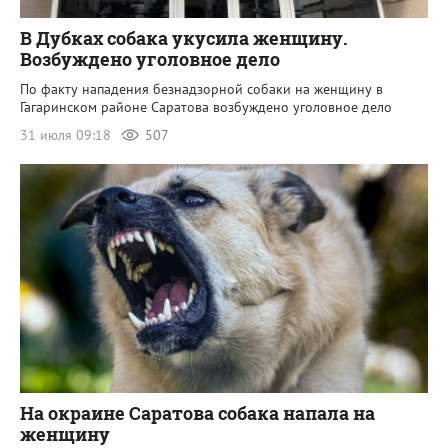
В Дубках собака укусила женщину.
Возбуждено уголовное дело
По факту нападения безнадзорной собаки на женщину в
Гагаринском районе Саратова возбуждено уголовное дело
31 июля 09:18
507
На окраине Саратова собака напала на
женщину