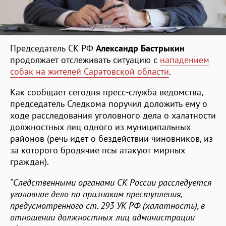
Председатель СК РФ
Александр Бастрыкин
продолжает отслеживать ситуацию с
нападением
собак на жителей Саратовской области
.
Как сообщает сегодня пресс-служба ведомства,
председатель Следкома поручил доложить ему о
ходе расследования уголовного дела о халатности
должностных лиц одного из муниципальных
районов (речь идет о бездействии чиновников, из-
за которого бродячие псы атакуют мирных
граждан).
"
Следственными органами СК России расследуется
уголовное дело по признакам преступления,
предусмотренного ст. 293 УК РФ (халатность), в
отношении должностных лиц администрации