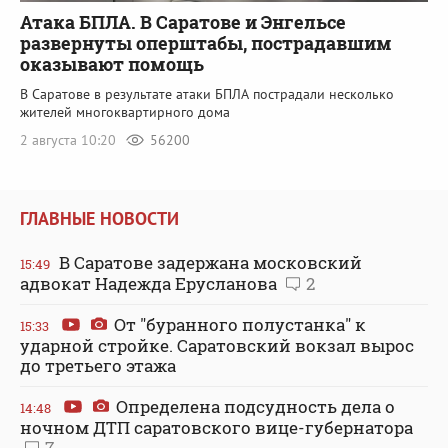
Атака БПЛА. В Саратове и Энгельсе
развернуты оперштабы, пострадавшим
оказывают помощь
В Саратове в результате атаки БПЛА пострадали несколько
жителей многоквартирного дома
2 августа 10:20
56200
ГЛАВНЫЕ НОВОСТИ
В Саратове задержана московский
15:49
адвокат Надежда Ерусланова
2
От "буранного полустанка" к
15:33
ударной стройке. Саратовский вокзал вырос
до третьего этажа
Определена подсудность дела о
14:48
ночном ДТП саратовского вице-губернатора
7