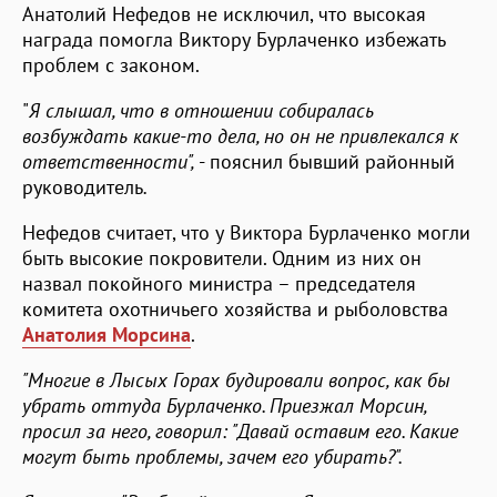
Анатолий Нефедов не исключил, что высокая
награда помогла Виктору Бурлаченко избежать
проблем с законом.
"
Я слышал, что в отношении собиралась
возбуждать какие-то дела, но он не привлекался к
ответственности",
- пояснил бывший районный
руководитель
.
Нефедов считает, что у Виктора Бурлаченко могли
быть высокие покровители. Одним из них он
назвал покойного министра – председателя
комитета охотничьего хозяйства и рыболовства
Анатолия Морсина
.
"Многие в Лысых Горах будировали вопрос, как бы
убрать оттуда Бурлаченко. Приезжал Морсин,
просил за него, говорил: "Давай оставим его. Какие
могут быть проблемы, зачем его убирать?".