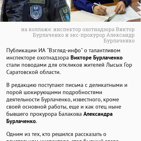
на коллаже: инспектор охотнадзора Виктор
Бурлаченко и экс-прокурор Александр
Бурлаченко
Публикации ИА "Взгляд-инфо" о талантливом
инспекторе охотнадзора
Викторе Бурлаченко
стали поводами для откликов жителей Лысых Гор
Саратовской области.
В редакцию поступают письма с деликатными и
порой шокирующими подробностями
деятельности Бурлаченко, известного, кроме
своей основной работы, еще и как отец ныне
бывшего прокурора Балакова
Александра
Бурлаченко
.
Одним из тех, кто решился рассказать о