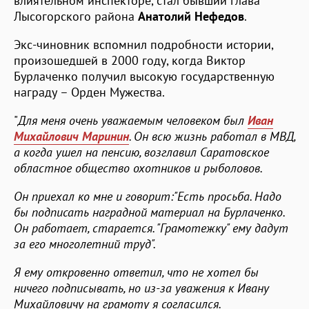
влиятельном инспекторе, стал бывший глава
Лысогорского района
Анатолий Нефедов
.
Экс-чиновник вспомнил подробности истории,
произошедшей в 2000 году, когда Виктор
Бурлаченко получил высокую государственную
награду – Орден Мужества.
"
Для меня очень уважаемым человеком был
Иван
Михайлович Маринин
. Он всю жизнь работал в МВД,
а когда ушел на пенсию, возглавил Саратовское
областное общество охотников и рыболовов.
Он приехал ко мне и говорит:"Есть просьба. Надо
бы подписать наградной материал на Бурлаченко.
Он работает, старается. "Грамотежку" ему дадут
за его многолетний труд".
Я ему откровенно ответил, что не хотел бы
ничего подписывать, но из-за уважения к Ивану
Михайловичу на грамоту я согласился.