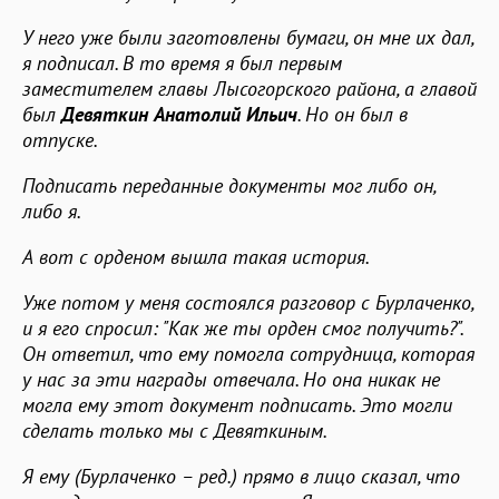
У него уже были заготовлены бумаги, он мне их дал,
я подписал. В то время я был первым
заместителем главы Лысогорского района, а главой
был
Девяткин Анатолий Ильич
. Но он был в
отпуске.
Подписать переданные документы мог либо он,
либо я.
А вот с орденом вышла такая история.
Уже потом у меня состоялся разговор с Бурлаченко,
и я его спросил: "Как же ты орден смог получить?".
Он ответил, что ему помогла сотрудница, которая
у нас за эти награды отвечала. Но она никак не
могла ему этот документ подписать. Это могли
сделать только мы с Девяткиным.
Я ему (Бурлаченко – ред.) прямо в лицо сказал, что