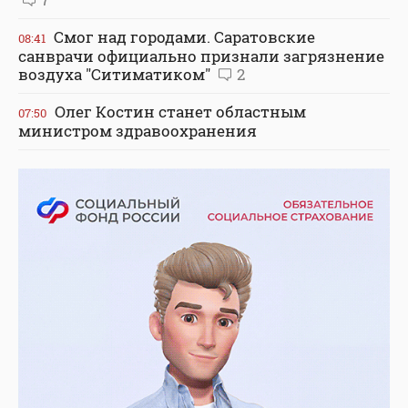
Смог над городами. Саратовские
08:41
санврачи официально признали загрязнение
воздуха "Ситиматиком"
2
Олег Костин станет областным
07:50
министром здравоохранения