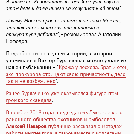
Я отвечал: "Разбирайтесь сами. Я не участвую в
этом деле и даже ничего не хочу знать об этом".
Почему Морсин просил за него, я не знаю. Может,
это как-то с сыном связано, который в
прокуратуре работал
", - резюмировал Анатолий
Нефедов.
Подробности последней истории, в которой
упоминается Виктор Бурлаченко, можно узнать из
нашей публикации – "
Кража у лесхоза. Брат и отец
экс-прокурора отрицают свою причастность, дело
так и не возбуждено
".
Ранее Бурлаченко уже оказывался фигурантом
громкого скандала
.
В ноябре 2018 года председатель Лысогорского
районного общества охотников и рыболовов
Алексей Назаров
публично рассказал о методах
работы инспектора, а также вместе с коллегами