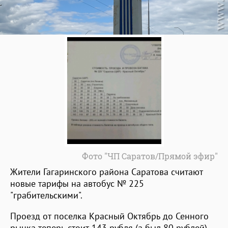
Фото "ЧП Саратов/Прямой эфир"
Жители Гагаринского района Саратова считают
новые тарифы на автобус № 225
"грабительскими".
Проезд от поселка Красный Октябрь до Сенного
рынка теперь стоит 143 рубля (а был 80 рублей),