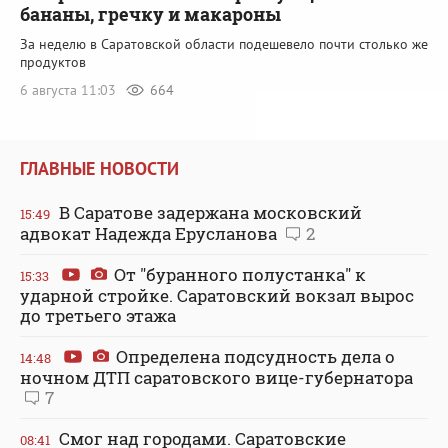
бананы, гречку и макароны
За неделю в Саратовской области подешевело почти столько же
продуктов
6 августа 11:03
664
ГЛАВНЫЕ НОВОСТИ
В Саратове задержана московский
15:49
адвокат Надежда Ерусланова
2
От "буранного полустанка" к
15:33
ударной стройке. Саратовский вокзал вырос
до третьего этажа
Определена подсудность дела о
14:48
ночном ДТП саратовского вице-губернатора
7
Смог над городами. Саратовские
08:41