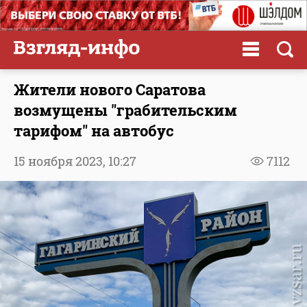
Жители нового Саратова
возмущены "грабительским
тарифом" на автобус
15 ноября 2023,
10:27
7112