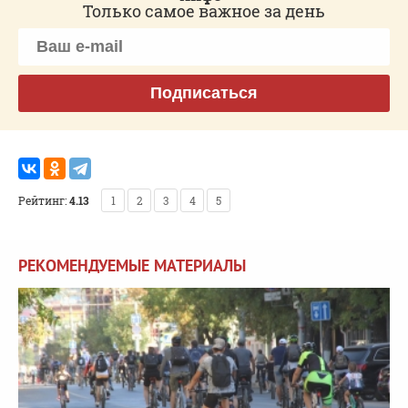
Только самое важное за день
Подписаться
Рейтинг:
4.13
1
2
3
4
5
РЕКОМЕНДУЕМЫЕ МАТЕРИАЛЫ