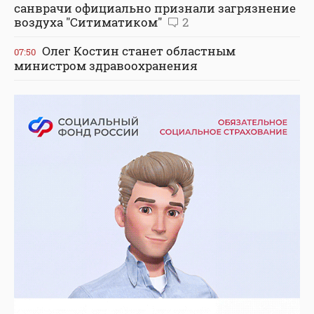
санврачи официально признали загрязнение
воздуха "Ситиматиком"
2
Олег Костин станет областным
07:50
министром здравоохранения