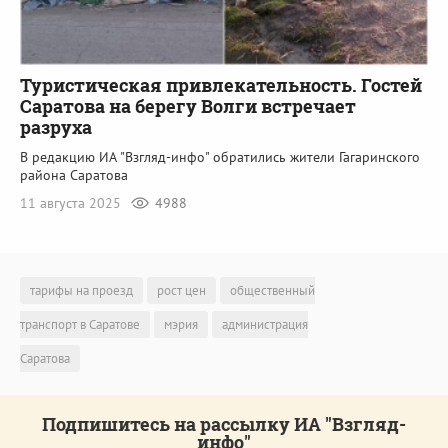
Туристическая привлекательность. Гостей
Саратова на берегу Волги встречает
разруха
В редакцию ИА "Взгляд-инфо" обратились жители Гагаринского
района Саратова
11 августа 2025
4988
тарифы на проезд
рост цен
общественный
транспорт в Саратове
мэрия
администрация
Саратова
Подпишитесь на рассылку ИА "Взгляд-
инфо"