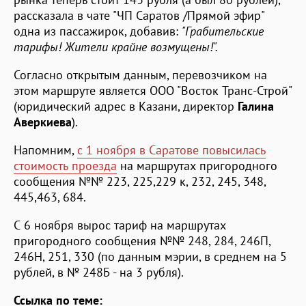
рассказала в чате "ЧП Саратов /Прямой эфир"
одна из пассажирок, добавив:
"Грабительские
тарифы! Жители крайне возмущены!".
Согласно открытым данным, перевозчиком на
этом маршруте является ООО "Восток Транс-Строй"
(юридический адрес в Казани, директор
Галина
Аверкиева
).
Напомним,
с 1 ноября в Саратове повысилась
стоимость проезда
на маршрутах пригородного
сообщения №№ 223, 225,229 к, 232, 245, 348,
445,463, 684.
С 6 ноября вырос тариф на маршрутах
пригородного сообщения №№ 248, 284, 246П,
246Н, 251, 330 (по данным мэрии, в среднем на 5
рублей, в № 248Б - на 3 рубля).
Ссылка по теме: