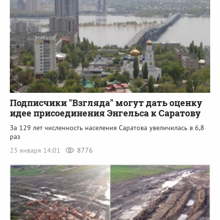
Подписчики "Взгляда" могут дать оценку
идее присоединения Энгельса к Саратову
За 129 лет численность населения Саратова увеличилась в 6,8
раз
23 января 14:01
8776