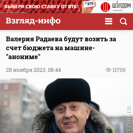
Валерия Радаева будут возить за
счет бюджета на машине-
"анониме"
28 ноября 2023,
08:44
11700