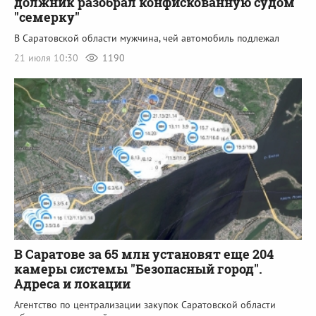
должник разобрал конфискованную судом
"семерку"
В Саратовской области мужчина, чей автомобиль подлежал
21 июля 10:30
1190
В Саратове за 65 млн установят еще 204
камеры системы "Безопасный город".
Адреса и локации
Агентство по централизации закупок Саратовской области