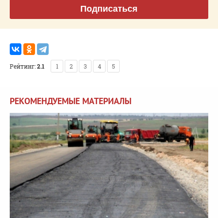
Подписаться
Рейтинг:
2.1
1
2
3
4
5
РЕКОМЕНДУЕМЫЕ МАТЕРИАЛЫ