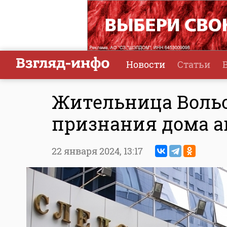
Новости
Статьи
Жительница Вольс
признания дома а
22 января 2024,
13:17