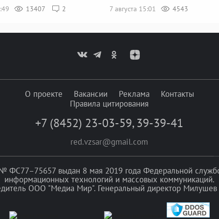
5:49
13407
2
7 августа 15:01
4543
О проекте
Вакансии
Реклама
Контакты
Правила цитирования
+7 (8452) 23-03-59
,
39-39-41
red.vzsar@gmail.com
№ ФС77–75657 выдан 8 мая 2019 года Федеральной службой
информационных технологий и массовых коммуникаций.
едитель ООО "Медиа Мир". Генеральный директор Милушев 