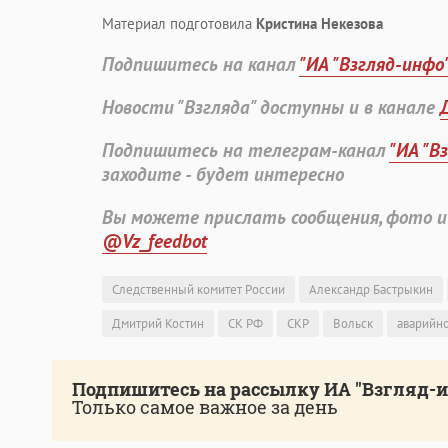
Материал подготовила
Кристина Некезова
Подпишитесь на канал
"ИА "Взгляд-инфо
Новости "Взгляда" доступны и в канале
Подпишитесь на телеграм-канал
"ИА "В
заходите - будет интересно
Вы можете прислать сообщения, фото и
@Vz_feedbot
Следственный комитет России
Александр Бастрыкин
Дмитрий Костин
СК РФ
СКР
Вольск
аварийно
Подпишитесь на рассылку ИА "Взгляд-
Только самое важное за день