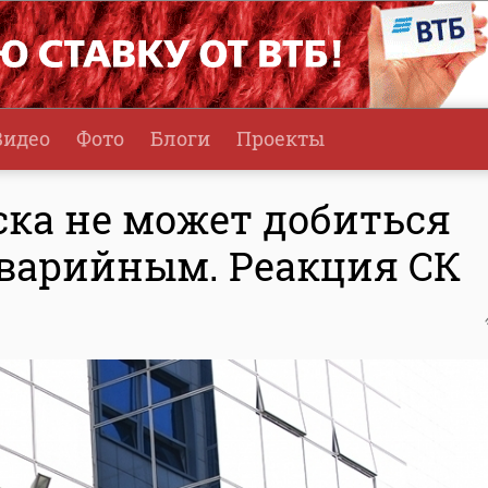
Видео
Фото
Блоги
Проекты
ка не может добиться
варийным. Реакция СК