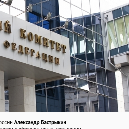
России
Александр Бастрыкин