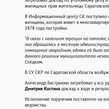
затребовал доклад по уголовному делу в
жилищных прав жительницы Саратовской
В Информационный центр СК поступило о
женщины, которая живет в многокварти
1878 года постройки.
"
В связи с наличием трещин на потолке, 
она обращалась в местную администраци
помещение аварийным, однако ей было от
данного решения муниципалитета незак
Следком.
В СУ СКР по Саратовской области возбуж
Александр Бастрыкин затребовал у и.о. 
Дмитрия Костина
доклад о ходе и резуль
Исполнение поручения поставлено на ко
ведомства.