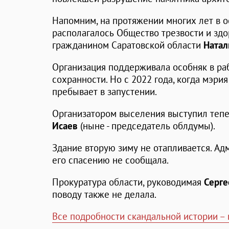
Напомним, на протяжении многих лет в о
располагалось Общество трезвости и здо
гражданином Саратовской области
Натал
Организация поддерживала особняк в раб
сохранности. Но с 2022 года, когда мэри
пребывает в запустении.
Организатором выселения выступил теп
Исаев
(ныне - председатель облдумы).
Здание вторую зиму не отапливается. Ад
его спасению не сообщала.
Прокуратура области, руководимая
Серг
поводу также не делала.
Все подробности скандальной истории – 