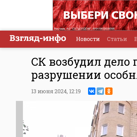
Новости
Статьи
СК возбудил дело 
разрушении особн
13 июня 2024,
12:19