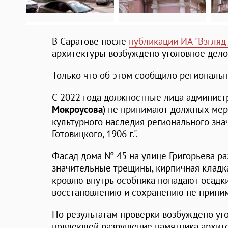
В Саратове после
публикации ИА "Взгляд
архитектуры возбуждено уголовное дело
Только что об этом сообщило региональн
С 2022 года должностные лица админист
Мокроусова
) не принимают должных мер
культурного наследия регионального зна
Готовицкого, 1906 г.".
Фасад дома № 45 на улице Григорьева ра
значительные трещины, кирпичная кладк
кровлю внутрь особняка попадают осадки
восстановлению и сохранению не приним
По результатам проверки возбуждено уго
повлекшей разрушение памятника архитек