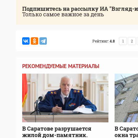
Подпишитесь на рассылку ИА "Взгляд-
Только самое важное за день
Рейтинг:
4.8
1
2
РЕКОМЕНДУЕМЫЕ МАТЕРИАЛЫ
В Саратове разрушается
В Сарат
жилой дом-памятник.
окна тр