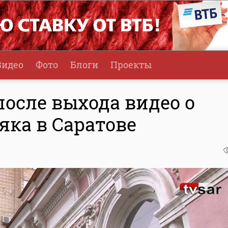
Видео
Фото
Блоги
Проекты
после выхода видео о
яка в Саратове