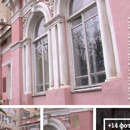
+14 фо