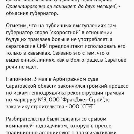
Ориентировочно он занимает до двух месяцев"
, -
объяснил губернатор.
Отметим, что на публичных выступлениях сам
губернатор слово "скоростной" в отношении
будущих трамваев больше не употребляет, а
саратовские СМИ предпочитают использовать его
только в кавычках. Связано это с тем, что о
выделенных линиях, как в Волгограде, в Саратове
речи не идет.
Напомним, 3 мая в Арбитражном суде
Саратовской области закончился громкий процесс
по искам генподрядчика реконструкции трамвая
по маршруту №9, ООО "ФракДжет-Строй", к
заказчику строительства - ООО "СГЭТ".
Разбирательства были связаны со срывом
компанией-подрядчиком, которую в прессе
традиционно ассоциируют с прокси-активами