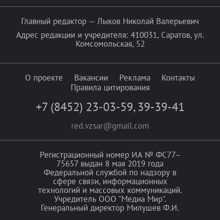
Главный редактор — Лыков Николай Валерьевич
Адрес редакции и учредителя: 410031, Саратов, ул.
Комсомольская, 52
О проекте
Вакансии
Реклама
Контакты
Правила цитирования
+7 (8452) 23-03-59
,
39-39-41
red.vzsar@gmail.com
Регистрационный номер ИА № ФС77–
75657 выдан 8 мая 2019 года
Федеральной службой по надзору в
сфере связи, информационных
технологий и массовых коммуникаций.
Учредитель ООО "Медиа Мир".
Генеральный директор Милушев Ф.И.