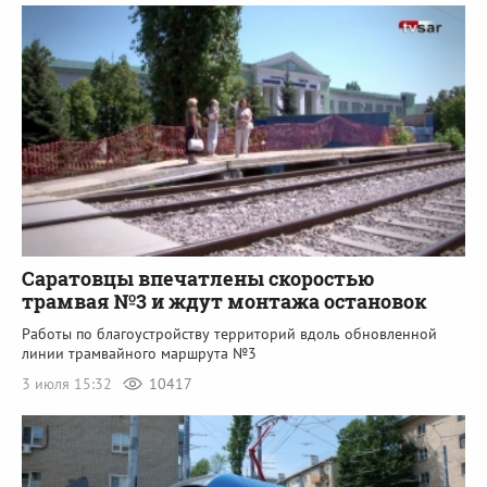
Саратовцы впечатлены скоростью
трамвая №3 и ждут монтажа остановок
Работы по благоустройству территорий вдоль обновленной
линии трамвайного маршрута №3
3 июля 15:32
10417