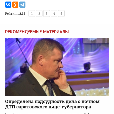
Рейтинг:
2.35
1
2
3
4
5
РЕКОМЕНДУЕМЫЕ МАТЕРИАЛЫ
Определена подсудность дела о ночном
ДТП саратовского вице-губернатора