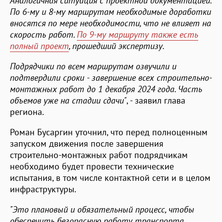
Аналогичная ситуация с проектной документацией.
По 6-му и 8-му маршрутам необходимые доработки
вносятся по мере необходимости, что не влияет на
скорость работ.
По 9-му маршруту также есть
полный проект
, прошедший экспертизу.
Подрядчики по всем маршрутам озвучили и
подтвердили сроки - завершение всех строительно-
монтажных работ до 1 декабря 2024 года. Часть
объемов уже на стадии сдачи"
, - заявил глава
региона.
Роман Бусаргин уточнил, что перед полноценным
запуском движения после завершения
строительно-монтажных работ подрядчикам
необходимо будет провести технические
испытания, в том числе контактной сети и в целом
инфраструктуры.
"Это плановый и обязательный процесс, чтобы
обеспечить безопасную работу транспорта.