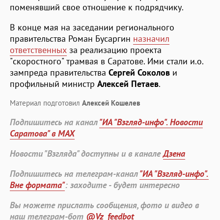
поменявший свое отношение к подрядчику.
В конце мая на заседании регионального
правительства Роман Бусаргин
назначил
ответственных
за реализацию проекта
"скоростного" трамвая в Саратове. Ими стали и.о.
зампреда правительства
Сергей Соколов
и
профильный министр
Алексей Петаев
.
Материал подготовил
Алексей Кошелев
Подпишитесь на канал
"ИА "Взгляд-инфо". Новости
Саратова" в MAX
Новости "Взгляда" доступны и в канале
Дзена
Подпишитесь на телеграм-канал
"ИА "Взгляд-инфо".
Вне формата"
: заходите - будет интересно
Вы можете прислать сообщения, фото и видео в
наш телеграм-бот
@Vz_feedbot