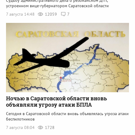
Судьбу административного дела о резонансном ДТП,
устроенном вице-губернатором Саратовской области
7 августа 14:48
12059
7
Ночью в Саратовской области вновь
объявляли угрозу атаки БПЛА
Сегодня в Саратовской области вновь объявлялась угроза атаки
беспилотников
7 августа 08:04
1728