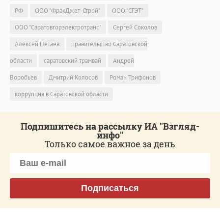
РФ
ООО "ФракДжет-Строй"
ООО "СГЭТ"
ООО "Саратовгорэлектротранс"
Сергей Соколов
Алексей Петаев
правительство Саратовской
области
саратовский трамвай
Андрей
Воробьев
Дмитрий Колосов
Роман Трифонов
коррупция в Саратовской области
Подпишитесь на рассылку ИА "Взгляд-
инфо"
Только самое важное за день
Подписаться