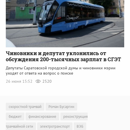
Чиновники и депутат уклонились от
обсуждения 200-тысячных зарплат в СГЭТ
Депутаты Саратовской городской думы и чиновники мэрии
уходят от ответа на вопрос о поиске
26 июня 15:52
2520
скоростной трамвай
Роман Бусаргин
бюджет
финансирование
реконструкция
трамвайной сети
электротранспорт
ВЭБ