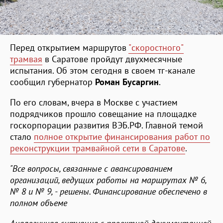
Перед открытием маршрутов
"скоростного"
трамвая
в Саратове пройдут двухмесячные
испытания. Об этом сегодня в своем тг-канале
сообщил губернатор
Роман Бусаргин
.
По его словам, вчера в Москве с участием
подрядчиков прошло совещание на площадке
госкорпорации развития ВЭБ.РФ. Главной темой
стало
полное открытие финансирования работ по
реконструкции трамвайной сети в Саратове
.
"Все вопросы, связанные с авансированием
организаций, ведущих работы на маршрутах № 6,
№ 8 и № 9, - решены. Финансирование обеспечено в
полном объеме