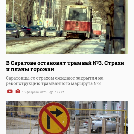
В Саратове остановят трамвай №3. Страхи
и планы горожан
Саратовцы со страхом ожидают закрытия на
реконструкцию трамвайного маршрута №3
13 февраля 2025
12722