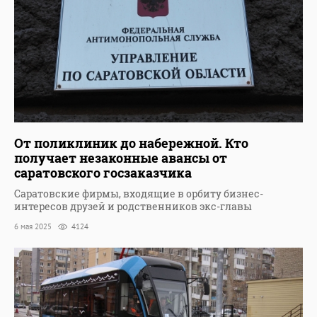
От поликлиник до набережной. Кто
получает незаконные авансы от
саратовского госзаказчика
Саратовские фирмы, входящие в орбиту бизнес-
интересов друзей и родственников экс-главы
6 мая 2025
4124