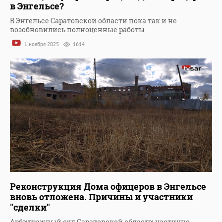
в Энгельсе?
В Энгельсе Саратовской области пока так и не
возобновились полноценные работы
1 ноября 2025
1614
Реконструкция Дома офицеров в Энгельсе
вновь отложена. Причины и участники
"сделки"
Арбитражный суд Саратовской области частично