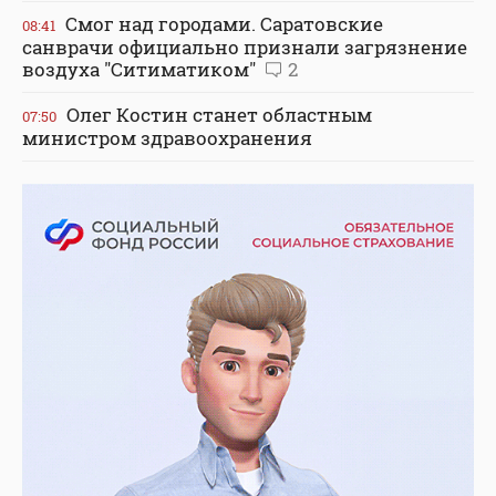
Смог над городами. Саратовские
08:41
санврачи официально признали загрязнение
воздуха "Ситиматиком"
2
Олег Костин станет областным
07:50
министром здравоохранения