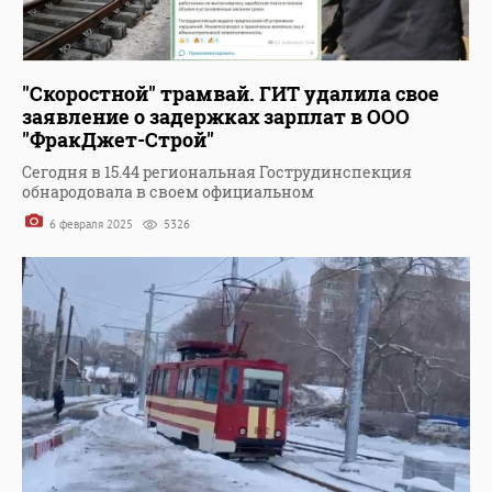
"Скоростной" трамвай. ГИТ удалила свое
заявление о задержках зарплат в ООО
"ФракДжет-Строй"
Сегодня в 15.44 региональная Гострудинспекция
обнародовала в своем официальном
6 февраля 2025
5326