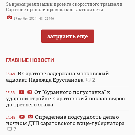
За время реализации проекта скоростного трамвая в
Саратове пропали провода контактной сети
29 ноября 2024
21446
загрузить еще
ГЛАВНЫЕ НОВОСТИ
В Саратове задержана московский
15:49
адвокат Надежда Ерусланова
2
От "буранного полустанка" к
15:33
ударной стройке. Саратовский вокзал вырос
до третьего этажа
Определена подсудность дела о
14:48
ночном ДТП саратовского вице-губернатора
7