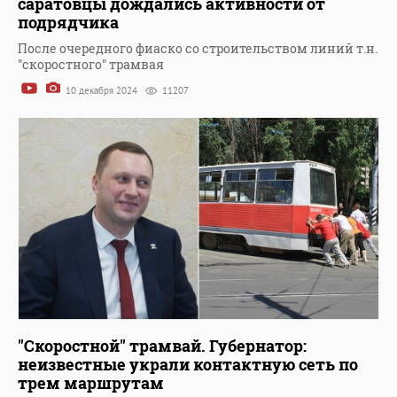
саратовцы дождались активности от
подрядчика
После очередного фиаско со строительством линий т.н.
"скоростного" трамвая
10 декабря 2024
11207
"Скоростной" трамвай. Губернатор:
неизвестные украли контактную сеть по
трем маршрутам