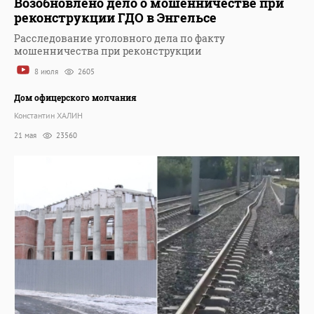
Возобновлено дело о мошенничестве при
реконструкции ГДО в Энгельсе
Расследование уголовного дела по факту
мошенничества при реконструкции
8 июля
2605
Дом офицерского молчания
Константин ХАЛИН
21 мая
23560