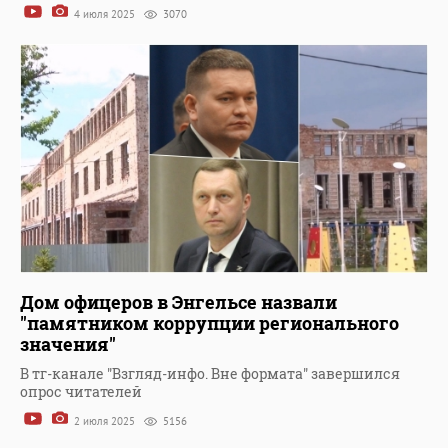
4 июля 2025
3070
Дом офицеров в Энгельсе назвали
"памятником коррупции регионального
значения"
В тг-канале "Взгляд-инфо. Вне формата" завершился
опрос читателей
2 июля 2025
5156