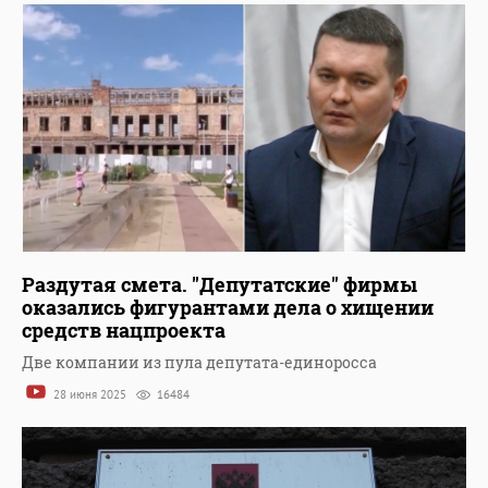
Раздутая смета. "Депутатские" фирмы
оказались фигурантами дела о хищении
средств нацпроекта
Две компании из пула депутата-единоросса
28 июня 2025
16484