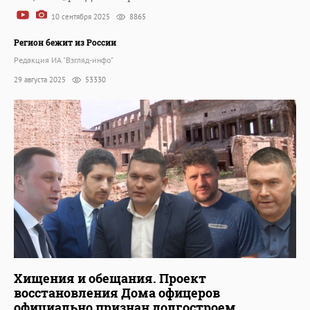
10 сентября 2025
8865
Регион бежит из России
Редакция ИА "Взгляд-инфо"
29 августа 2025
53330
Хищения и обещания. Проект
восстановления Дома офицеров
официально признан долгостроем