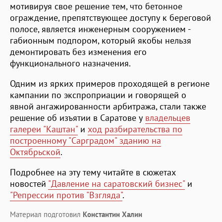
мотивируя свое решение тем, что бетонное
ограждение, препятствующее доступу к береговой
полосе, является инженерным сооружением -
габионным подпором, который якобы нельзя
демонтировать без изменения его
функционального назначения.
Одним из ярких примеров проходящей в регионе
кампании по экспроприации и говорящей о
явной ангажированности арбитража, стали также
решение об изъятии в Саратове у
владельцев
галереи "Каштан"
и
ход разбирательства по
построенному "Сарградом" зданию на
Октябрьской
.
Подробнее на эту тему читайте в сюжетах
новостей
"Давление на саратовский бизнес"
и
"Репрессии против "Взгляда"
.
Материал подготовил
Константин Халин