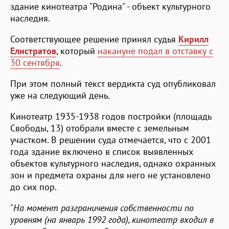
здание кинотеатра "Родина" - объект культурного
наследия.
Соответствующее решение принял судья
Кирилл
Елистратов
, который
накануне подал в отставку с
30 сентября
.
При этом полный текст вердикта суд опубликовал
уже на следующий день.
Кинотеатр 1935-1938 годов постройки (площадь
Свободы, 13) отобрали вместе с земельным
участком. В решении суда отмечается, что с 2001
года здание включено в список выявленных
объектов культурного наследия, однако охранных
зон и предмета охраны для него не установлено
до сих пор.
"
На момент разграничения собственности по
уровням (на январь 1992 года), кинотеатр входил в