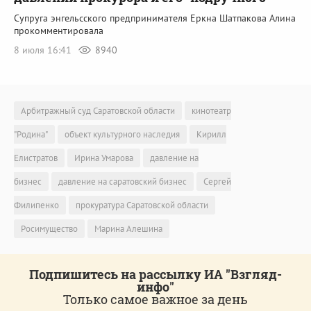
Супруга энгельсского предпринимателя Еркна Шатпакова Алина
прокомментировала
8 июля 16:41
8940
Арбитражный суд Саратовской области
кинотеатр
"Родина"
объект культурного наследия
Кирилл
Елистратов
Ирина Умарова
давление на
бизнес
давление на саратовский бизнес
Сергей
Филипенко
прокуратура Саратовской области
Росимущество
Марина Алешина
Подпишитесь на рассылку ИА "Взгляд-
инфо"
Только самое важное за день