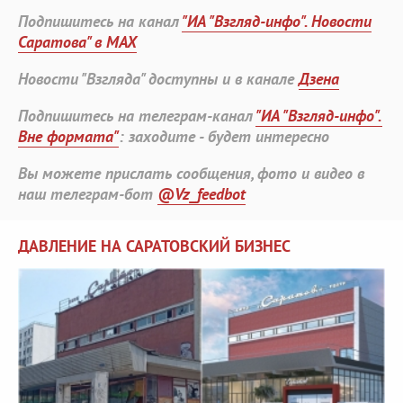
Подпишитесь на канал
"ИА "Взгляд-инфо". Новости
Саратова" в MAX
Новости "Взгляда" доступны и в канале
Дзена
Подпишитесь на телеграм-канал
"ИА "Взгляд-инфо".
Вне формата"
: заходите - будет интересно
Вы можете прислать сообщения, фото и видео в
наш телеграм-бот
@Vz_feedbot
ДАВЛЕНИЕ НА САРАТОВСКИЙ БИЗНЕС