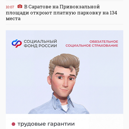
В Саратове на Привокзальной
10:07
площади откроют платную парковку на 134
места