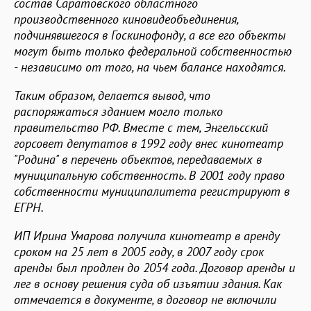
состав Саратовского областного
производственного киновидеобъединения,
подчинявшегося в Госкинофонду, а все его объекты
могут быть только федеральной собственностью
- независимо от того, на чьем балансе находятся.
Таким образом, делается вывод, что
распоряжаться зданием могло только
правительство РФ. Вместе с тем, Энгельсский
горсовет депутатов в 1992 году внес кинотеатр
"Родина" в перечень объектов, передаваемых в
муниципальную собственность. В 2001 году право
собственности муниципалитета регистрируют в
ЕГРН.
ИП Ирина Умарова получила кинотеатр в аренду
сроком на 25 лет в 2005 году, в 2007 году срок
аренды был продлен до 2054 года. Договор аренды и
лег в основу решения суда об изъятии здания. Как
отмечается в документе, в договор не включили