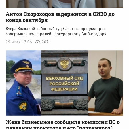
Антон Скороходов задержится в СИЗО до
конца сентября
Вчера Волжский районный суд Саратова продлил срок
содержания под стражей прокурорскому "амбассадору"
29 июля 13:06
2071
Жена бизнесмена сообщила комиссии ВС о
давлении прокурора и его "подручного"