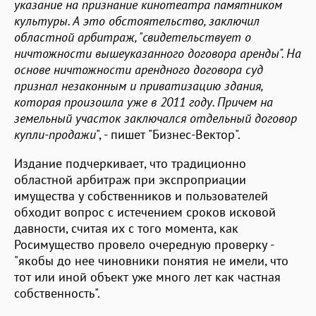
указание на признание кинотеатра памятником
культуры. А это обстоятельство, заключил
областной арбитраж, "свидетельствует о
ничтожности вышеуказанного договора аренды". На
основе ничтожности арендного договора суд
признал незаконным и приватизацию здания,
которая произошла уже в 2011 году. Причем на
земельный участок заключался отдельный договор
купли-продажи
", - пишет "Бизнес-Вектор".
Издание подчеркивает, что традиционно
областной арбитраж при экспроприации
имущества у собственников и пользователей
обходит вопрос с истечением сроков исковой
давности, считая их с того момента, как
Росимущество провело очередную проверку -
"якобы до нее чиновники понятия не имели, что
тот или иной объект уже много лет как частная
собственность".