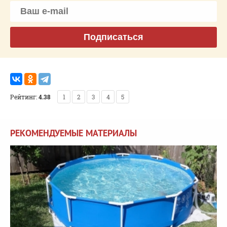
Подписаться
Рейтинг:
4.38
1
2
3
4
5
РЕКОМЕНДУЕМЫЕ МАТЕРИАЛЫ