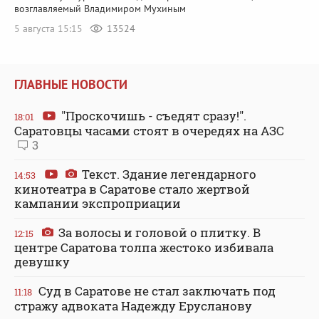
возглавляемый Владимиром Мухиным
5 августа 15:15
13524
ГЛАВНЫЕ НОВОСТИ
"Проскочишь - съедят сразу!".
18:01
Саратовцы часами стоят в очередях на АЗС
3
Текст. Здание легендарного
14:53
кинотеатра в Саратове стало жертвой
кампании экспроприации
За волосы и головой о плитку. В
12:15
центре Саратова толпа жестоко избивала
девушку
Суд в Саратове не стал заключать под
11:18
стражу адвоката Надежду Ерусланову