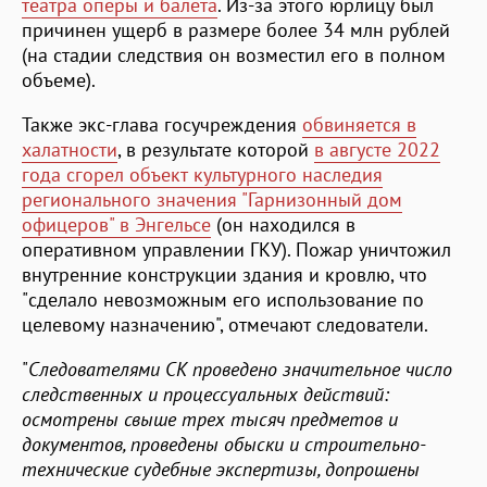
театра оперы и балета
. Из-за этого юрлицу был
причинен ущерб в размере более 34 млн рублей
(на стадии следствия он возместил его в полном
объеме).
Также экс-глава госучреждения
обвиняется в
халатности
, в результате которой
в августе 2022
года сгорел объект культурного наследия
регионального значения "Гарнизонный дом
офицеров" в Энгельсе
(он находился в
оперативном управлении ГКУ). Пожар уничтожил
внутренние конструкции здания и кровлю, что
"сделало невозможным его использование по
целевому назначению", отмечают следователи.
"
Следователями СК проведено значительное число
следственных и процессуальных действий:
осмотрены свыше трех тысяч предметов и
документов, проведены обыски и строительно-
технические судебные экспертизы, допрошены