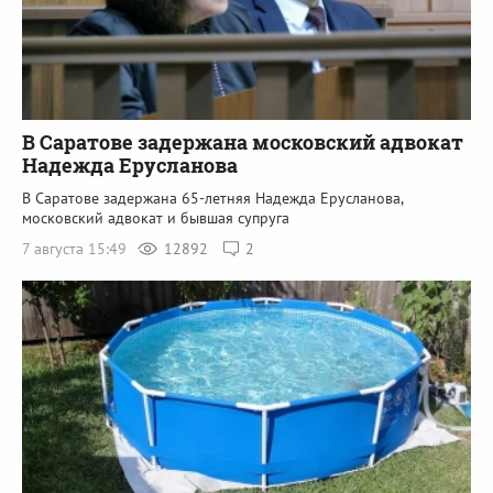
В Саратове задержана московский адвокат
Надежда Ерусланова
В Саратове задержана 65-летняя Надежда Ерусланова,
московский адвокат и бывшая супруга
7 августа 15:49
12892
2