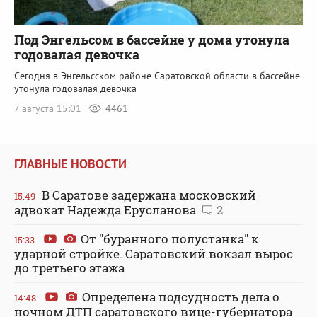
Под Энгельсом в бассейне у дома утонула
годовалая девочка
Сегодня в Энгельсском районе Саратовской области в бассейне
утонула годовалая девочка
7 августа 15:01
4461
ГЛАВНЫЕ НОВОСТИ
В Саратове задержана московский
15:49
адвокат Надежда Ерусланова
2
От "буранного полустанка" к
15:33
ударной стройке. Саратовский вокзал вырос
до третьего этажа
Определена подсудность дела о
14:48
ночном ДТП саратовского вице-губернатора