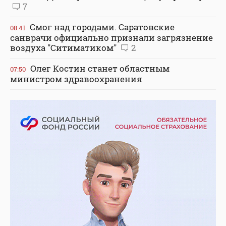
7
Смог над городами. Саратовские
08:41
санврачи официально признали загрязнение
воздуха "Ситиматиком"
2
Олег Костин станет областным
07:50
министром здравоохранения