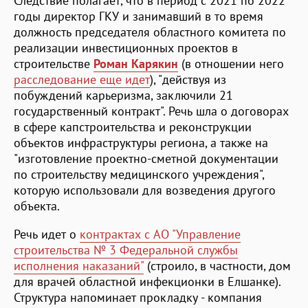
Следствие полагает, что в период с 2021 по 2022
годы директор ГКУ и занимавший в то время
должность председателя областного комитета по
реализации инвестиционных проектов в
строительстве
Роман Карякин
(в отношении него
расследование еще идет
), "действуя из
побуждений карьеризма, заключили 21
государственный контракт". Речь шла о договорах
в сфере капстроительства и реконструкции
объектов инфраструктуры региона, а также на
"изготовление проектно-сметной документации
по строительству медицинского учреждения",
которую использовали для возведения другого
объекта.
Речь идет о
контрактах с АО "Управление
строительства № 3 Федеральной службы
исполнения наказаний"
(строило, в частности, дом
для врачей областной инфекционки в Елшанке).
Структура напоминает прокладку - компания