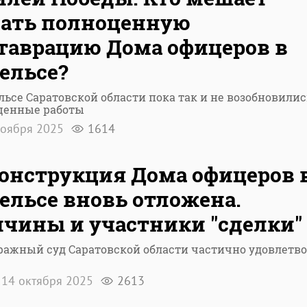
ать полноценную
таврацию Дома офицеров в
ельсе?
льсе Саратовской области пока так и не возобновилис
ценные работы
оября 2025
1614
онструкция Дома офицеров 
ельсе вновь отложена.
чины и участники "сделки"
ражный суд Саратовской области частично удовлетв
14 октября 2025
2613