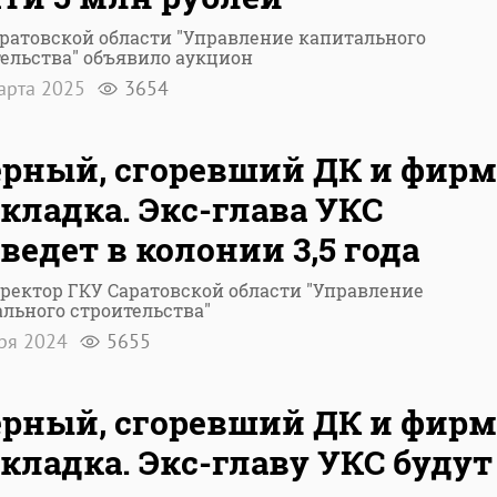
ратовской области "Управление капитального
ельства" объявило аукцион
арта 2025
3654
рный, сгоревший ДК и фирм
кладка. Экс-глава УКС
ведет в колонии 3,5 года
ректор ГКУ Саратовской области "Управление
льного строительства"
бря 2024
5655
рный, сгоревший ДК и фирм
кладка. Экс-главу УКС будут