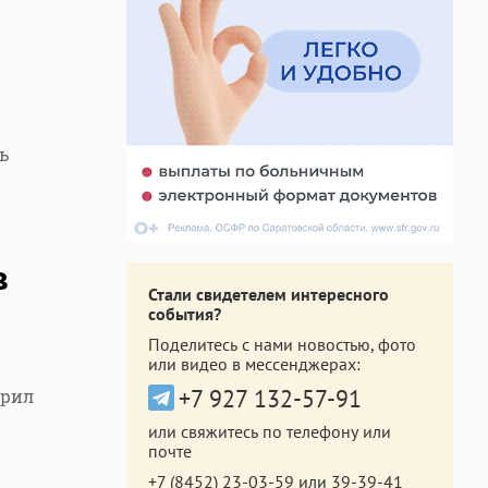
ь
в
Стали свидетелем интересного
события?
Поделитесь с нами новостью, фото
или видео в мессенджерах:
+7 927 132-57-91
орил
или свяжитесь по телефону или
почте
+7 (8452) 23-03-59
или
39-39-41