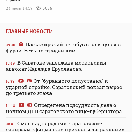
Стрелке
23 июля 14:19
3056
ГЛАВНЫЕ НОВОСТИ
Пассажирский автобус столкнулся с
09:00
фурой. Есть пострадавшие
В Саратове задержана московский
15:49
адвокат Надежда Ерусланова
От "буранного полустанка" к
15:33
ударной стройке. Саратовский вокзал вырос
до третьего этажа
Определена подсудность дела о
14:48
ночном ДТП саратовского вице-губернатора
Смог над городами. Саратовские
08:41
санврачи официально признали загрязнение