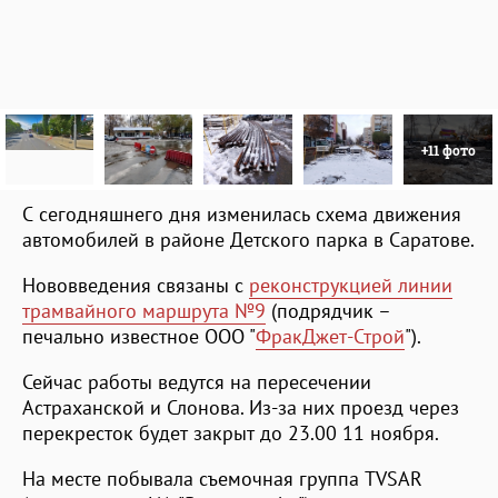
+11 фото
С сегодняшнего дня изменилась схема движения
автомобилей в районе Детского парка в Саратове.
Нововведения связаны с
реконструкцией линии
трамвайного маршрута №9
(подрядчик –
печально известное ООО "
ФракДжет-Строй
").
Сейчас работы ведутся на пересечении
Астраханской и Слонова. Из-за них проезд через
перекресток будет закрыт до 23.00 11 ноября.
На месте побывала съемочная группа TVSAR