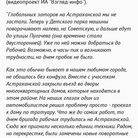
(видеопроект ИА "Взгляд-инфо").
"
Глобальных заторов на Астраханской мы не
застали. Теперь у Детского парка машины
поворачивают налево, на Советскую, и дальше едут
до улицы Пугачева (она временно стала
двусторонней). Уже по ней можно добраться до
Рабочей. Возможно, в часы-пик и возникают
трудности, но днем пробок не было.
Как это обычно бывает в нашем любимом городе,
не обошлось без конфуза. Вместе с участком
Астраханской закрыли въезд во дворы
многоквартирных домов, которые находятся в
этом районе. На наших глазах один из
автомобилистов решил проблему просто - проехал
к дому по тротуару. Что же до самих работ, то
днем бригада рабочих трудилась на Астраханской.
Сюда же пригнали несколько единиц техники. Рядом,
на перекрестке, были замечены новые поворотные