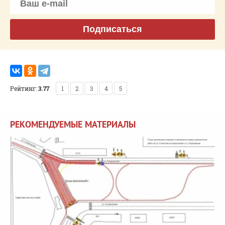
Подписаться
Рейтинг:
3.77
1
2
3
4
5
РЕКОМЕНДУЕМЫЕ МАТЕРИАЛЫ