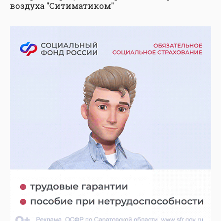
воздуха "Ситиматиком"