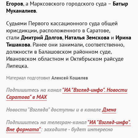
Егоров
, а Марксовского городского суда –
Батыр
Муканалиев
.
Судьями Первого кассационного суда общей
юрисдикции, расположенного в Саратове,
стали
Дмитрий Долгов
,
Наталья Земскова
и
Ирина
Тишакова
. Ранее они занимали, соответственно,
должности в Балашовском районном суде,
Ивановском областном и Октябрьском райсуде
Липецка.
Материал подготовил
Алексей Кошелев
Подпишитесь на канал
"ИА "Взгляд-инфо". Новости
Саратова" в MAX
Новости "Взгляда" доступны и в канале
Дзена
Подпишитесь на телеграм-канал
"ИА "Взгляд-инфо".
Вне формата"
: заходите - будет интересно