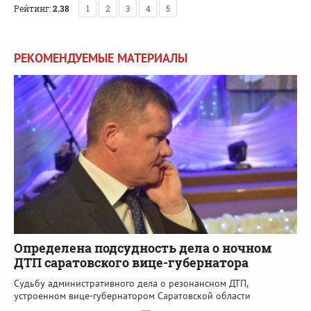
Рейтинг:
2.38
1
2
3
4
5
РЕКОМЕНДУЕМЫЕ МАТЕРИАЛЫ
Определена подсудность дела о ночном
ДТП саратовского вице-губернатора
Судьбу административного дела о резонансном ДТП,
устроенном вице-губернатором Саратовской области