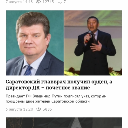
7 августа 14:48
12743
7
Саратовский главврач получил орден, а
директор ДК – почетное звание
Президент РФ Владимир Путин подписал указ, которым
поощрены двое жителей Саратовской области
5 августа 12:20
3883