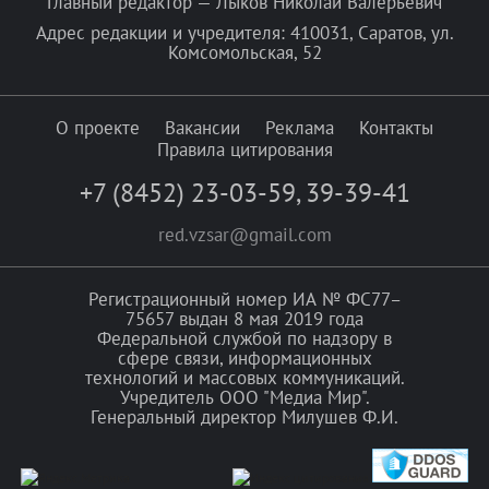
Главный редактор — Лыков Николай Валерьевич
Адрес редакции и учредителя: 410031, Саратов, ул.
Комсомольская, 52
О проекте
Вакансии
Реклама
Контакты
Правила цитирования
+7 (8452) 23-03-59
,
39-39-41
red.vzsar@gmail.com
Регистрационный номер ИА № ФС77–
75657 выдан 8 мая 2019 года
Федеральной службой по надзору в
сфере связи, информационных
технологий и массовых коммуникаций.
Учредитель ООО "Медиа Мир".
Генеральный директор Милушев Ф.И.