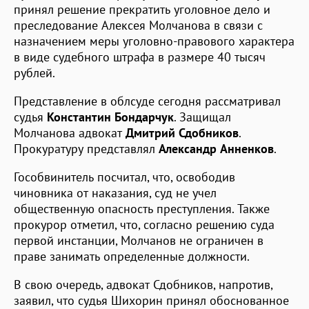
принял решение прекратить уголовное дело и
преследование Алексея Молчанова в связи с
назначением меры уголовно-правового характера
в виде судебного штрафа в размере 40 тысяч
рублей.
Представление в облсуде сегодня рассматривал
судья
Константин Бондарчук
. Защищал
Молчанова адвокат
Дмитрий Сдобников
.
Прокуратуру представлял
Александр Анненков
.
Гособвинитель посчитал, что, освободив
чиновника от наказания, суд не учел
общественную опасность преступления. Также
прокурор отметил, что, согласно решению суда
первой инстанции, Молчанов не ограничен в
праве занимать определенные должности.
В свою очередь, адвокат Сдобников, напротив,
заявил, что судья Шихорин принял обоснованное