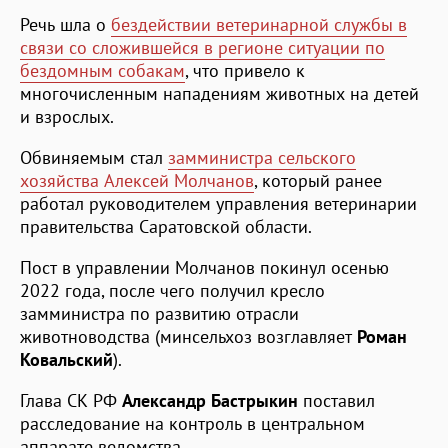
Речь шла о
бездействии ветеринарной службы в
связи со сложившейся в регионе ситуации по
бездомным собакам
, что привело к
многочисленным нападениям животных на детей
и взрослых.
Обвиняемым стал
замминистра сельского
хозяйства Алексей Молчанов
, который ранее
работал руководителем управления ветеринарии
правительства Саратовской области.
Пост в управлении Молчанов покинул осенью
2022 года, после чего получил кресло
замминистра по развитию отрасли
животноводства (минсельхоз возглавляет
Роман
Ковальский
).
Глава СК РФ
Александр Бастрыкин
поставил
расследование на контроль в центральном
аппарате ведомства.