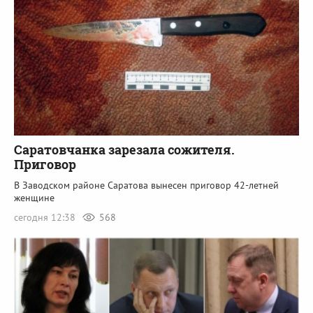
Саратовчанка зарезала сожителя.
Приговор
В Заводском районе Саратова вынесен приговор 42-летней
женщине
сегодня 12:38
568