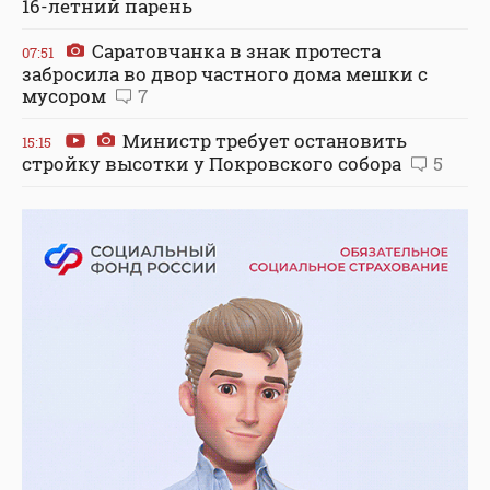
16-летний парень
Саратовчанка в знак протеста
07:51
забросила во двор частного дома мешки с
мусором
7
Министр требует остановить
15:15
стройку высотки у Покровского собора
5