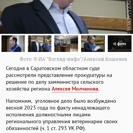
+1 фото
Фото: © ИА "Взгляд-инфо"/Алексей Кошелев
Сегодня в Саратовском областном суде
рассмотрели представление прокуратуры на
решение по делу замминистра сельского
хозяйства региона
Алексея Молчанова
.
Напомним, уголовное дело было возбуждено
весной 2023 года по факту ненадлежащего
исполнения должностными лицами
регионального управления ветеринарии своих
обязанностей (ч. 1 ст. 293 УК РФ).