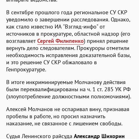
В сентябре прошлого года региональное СУ СКР
уведомило о завершении расследования. Однако,
как стало известно ИА "Взгляд-инфо" от
источников в прокуратуре, областной надзор (его
возглавляет
Сергей Филипенко
) принял решение
вернуть дело следователям. Прокуроры отметили
необходимость исправления доказательной базы,
и это решение СУ СКР обжаловало в
Генпрокуратуре.
В итоге инкриминируемые Молчанову действия
были переквалифицированы на ч. 1 ст. 285 УК РФ
(злоупотребление должностными полномочиями).
Алексей Молчанов не оспаривал вину, признавая
пробелы в работе, но просил назначить
наказание, не связанное с лишением свободы.
Судья Ленинского райсуда
Александр Шихорин