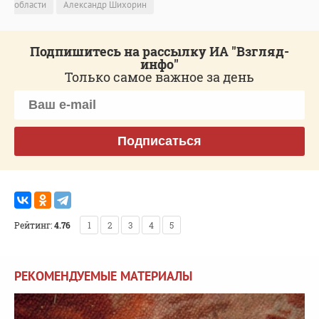
области
Александр Шихорин
Подпишитесь на рассылку ИА "Взгляд-
инфо"
Только самое важное за день
Подписаться
Рейтинг:
4.76
1
2
3
4
5
РЕКОМЕНДУЕМЫЕ МАТЕРИАЛЫ