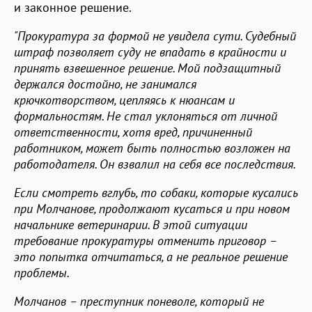
и законное решение.
"Прокуратура за формой не увидела сути. Судебный
штраф позволяет суду не впадать в крайности и
принять взвешенное решение. Мой подзащитный
держался достойно, не занимался
крючкотворством, цепляясь к нюансам и
формальностям. Не стал уклоняться от личной
ответственности, хотя вред, причиненный
работником, может быть полностью возложен на
работодателя. Он взвалил на себя все последствия.
Если смотреть вглубь, то собаки, которые кусались
при Молчанове, продолжают кусаться и при новом
начальнике ветеринарии. В этой ситуации
требование прокуратуры отменить приговор
–
это попытка отчитаться, а не реальное решение
проблемы.
Молчанов – преступник поневоле, который не