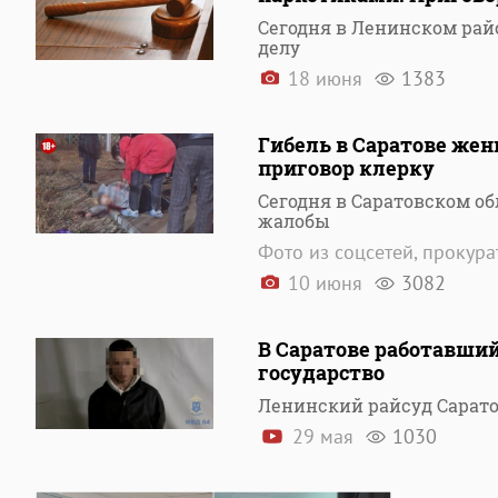
Сегодня в Ленинском рай
делу
18 июня
1383
Гибель в Саратове же
приговор клерку
Сегодня в Саратовском о
жалобы
Фото из соцсетей, прокур
10 июня
3082
В Саратове работавши
государство
Ленинский райсуд Сарат
29 мая
1030