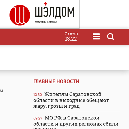
7 августа
13:22
ГЛАВНЫЕ НОВОСТИ
ям
Жителям Саратовской
12:30
области в выходные обещают
жару, грозы и град
МО РФ: в Саратовской
09:27
области и других регионах сбили