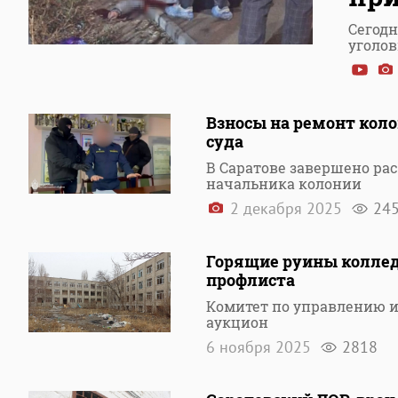
Сегодн
уголов
Взносы на ремонт коло
суда
В Саратове завершено рас
начальника колонии
2 декабря 2025
24
Горящие руины колледж
профлиста
Комитет по управлению 
аукцион
6 ноября 2025
2818