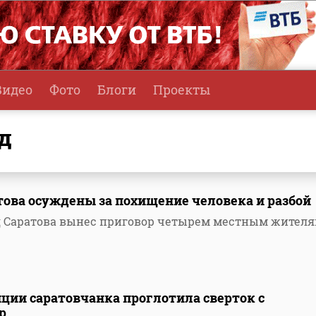
Видео
Фото
Блоги
Проекты
д
ова осуждены за похищение человека и разбой
 Саратова вынес приговор четырем местным жител
ции саратовчанка проглотила сверток с
р