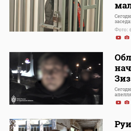
мал
Сегодн
заседа
Фото: 
Обл
нач
Зиз
Сегодн
апелл
Руи