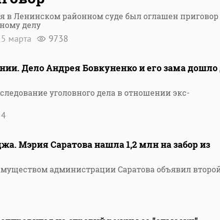
я в Ленинском районном суде был оглашен приговор
ному делу
5 марта
9738
нии. Дело Андрея Бовкуненко и его зама дошло
следование уголовного дела в отношении экс-
54
а. Мэрия Саратова нашла 1,2 млн на забор из
имуществом администрации Саратова объявил второ