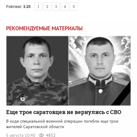
Рейтинг:
3.25
1
2
3
4
5
РЕКОМЕНДУЕМЫЕ МАТЕРИАЛЫ
Еще трое саратовцев не вернулись с СВО
В ходе специальной военной операции погибли еще трое
жителей Саратовской области
6 августа 10:40
4852