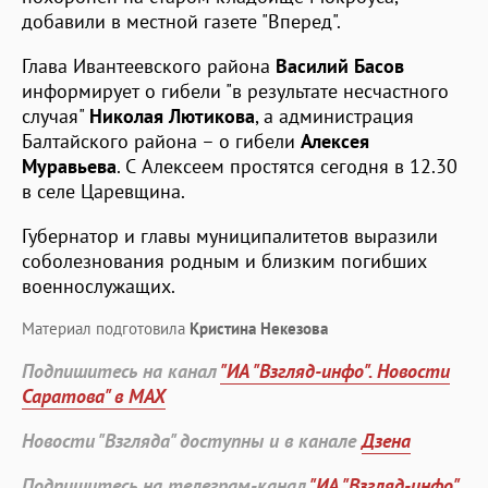
добавили в местной газете "Вперед".
Глава Ивантеевского района
Василий Басов
информирует о гибели "в результате несчастного
случая"
Николая Лютикова
, а администрация
Балтайского района – о гибели
Алексея
Муравьева
. С Алексеем простятся сегодня в 12.30
в селе Царевщина.
Губернатор и главы муниципалитетов выразили
соболезнования родным и близким погибших
военнослужащих.
Материал подготовила
Кристина Некезова
Подпишитесь на канал
"ИА "Взгляд-инфо". Новости
Саратова" в MAX
Новости "Взгляда" доступны и в канале
Дзена
Подпишитесь на телеграм-канал
"ИА "Взгляд-инфо".