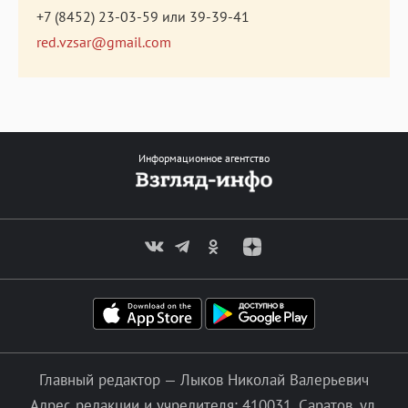
+7 (8452) 23-03-59
или
39-39-41
red.vzsar@gmail.com
Информационное агентство
Главный редактор — Лыков Николай Валерьевич
Адрес редакции и учредителя: 410031, Саратов, ул.