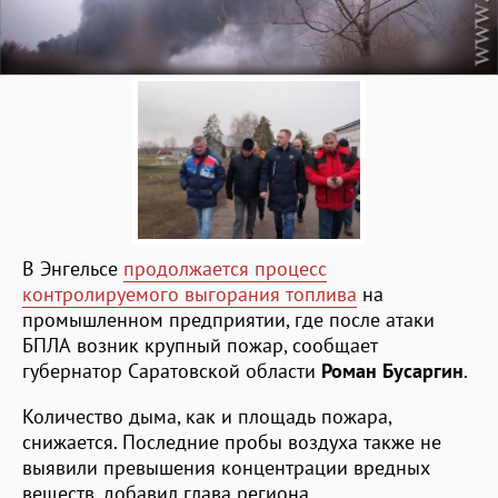
В Энгельсе
продолжается процесс
контролируемого выгорания топлива
на
промышленном предприятии, где после атаки
БПЛА возник крупный пожар, сообщает
губернатор Саратовской области
Роман Бусаргин
.
Количество дыма, как и площадь пожара,
снижается. Последние пробы воздуха также не
выявили превышения концентрации вредных
веществ, добавил глава региона.