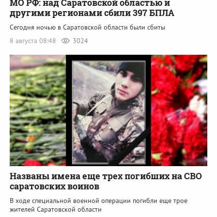
МО РФ: над Саратовской областью и
другими регионами сбили 397 БПЛА
Сегодня ночью в Саратовской области были сбиты
8 августа 08:48
3024
Названы имена еще трех погибших на СВО
саратовских воинов
В ходе специальной военной операции погибли еще трое
жителей Саратовской области