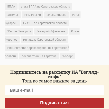
БПЛА
атака БПЛА на Саратовскую область
Энгельс
МЧС России
Илья Денисов
Роман
Бусаргин
ГУ МЧС по Саратовской области
Жаслан Телеупов
Геннадий Афанасьев
Роман
Меренов
минздрав Саратовской области
министерство здравоохранения Саратовской
области
беспилотники в Саратове
"Бобер"
Подпишитесь на рассылку ИА "Взгляд-
инфо"
Только самое важное за день
Подписаться