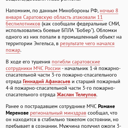
Напомним, по данным Минобороны РФ,
ночью 8
января Саратовскую область атаковали 11
беспилотников
(как сообщали федеральные СМИ,
использовались боевые БПЛА "Бобер"). Обломки
одного из них попали в промышленный объект на
территории Энгельса, в
результате чего начался
пожар
.
В ходе его тушения
погибли саратовские
сотрудники МЧС России
- начальник 1-й пожарно-
спасательной части 3-го пожарно-спасательного
отряда
Геннадий Афанасьев
и старший пожарный
4-й пожарно-спасательной части 3-го пожарно-
спасательного отряда
Жаслан Телеупов
.
Ранее о пострадавшем сотруднике МЧС
Романе
Меренове
региональный минздрав
сообщал, что
он находится в стабильно тяжелом состоянии, но
пребывает в сознании. Мужчина получил ожоги 3-