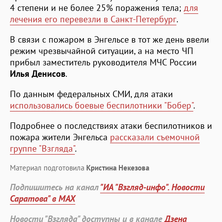
4 степени и не более 25% поражения тела;
для
лечения его перевезли в Санкт-Петербург
.
В связи с пожаром в Энгельсе в тот же день ввели
режим чрезвычайной ситуации, а на место ЧП
прибыл заместитель руководителя МЧС России
Илья Денисов
.
По данным федеральных СМИ, для атаки
использовались боевые беспилотники "Бобер"
.
Подробнее о последствиях атаки беспилотников и
пожара жители Энгельса
рассказали съемочной
группе "Взгляда"
.
Материал подготовила
Кристина Некезова
Подпишитесь на канал
"ИА "Взгляд-инфо". Новости
Саратова" в MAX
Новости "Взгляда" доступны и в канале
Дзена