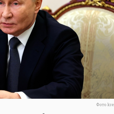
Фото kre