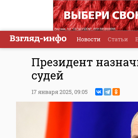
Новости
Статьи
Президент назнач
судей
17 января 2025,
09:05