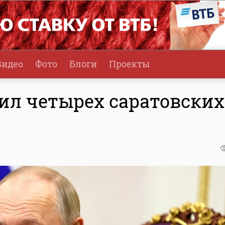
Видео
Фото
Блоги
Проекты
ил четырех саратовских