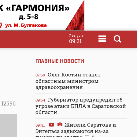
7 августа
09:21
ГЛАВНЫЕ НОВОСТИ
Олег Костин станет
07:50
областным министром
здравоохранения
Губернатор предупредил об
09:54
12596
угрозе атаки БПЛА в Саратовской
области
Жители Саратова и
09:41
Энгельса задыхаются из-за