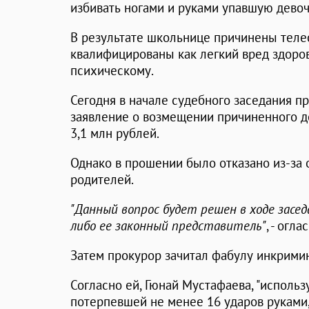
избивать ногами и руками упавшую девочк
В результате школьнице причинены тел
квалифицированы как легкий вред здоров
психическому.
Сегодня в начале судебного заседания п
заявление о возмещении причиненного д
3,1 млн рублей.
Однако в прошении было отказано из-за 
родителей.
"Данный вопрос будет решен в ходе засе
либо ее законный представитель"
, - огл
Затем прокурор зачитал фабулу инкрими
Согласно ей, Гюнай Мустафаева, "использ
потерпевшей не менее 16 ударов руками,