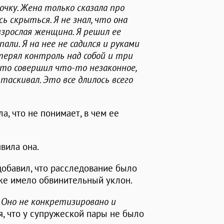
очку. Жена только сказала про
ь скрыться. Я не знал, что она
взрослая женщина. Я решил ее
пали. Я на нее не садился и руками
отерял контроль над собой и три
, что совершил что-то незаконное,
аскивал. Это все длилось всего
а, что не понимает, в чем ее
аявила она.
добавил, что расследование было
кже имело обвинительный уклон.
. Оно не конкретизировано и
гая, что у супружеской пары не было