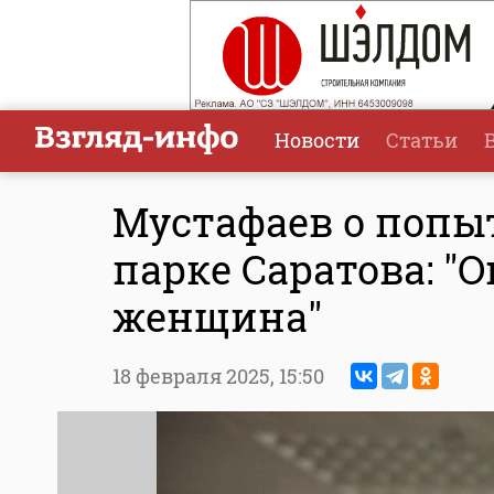
Новости
Статьи
Мустафаев о попы
парке Саратова: "
женщина"
18 февраля 2025,
15:50