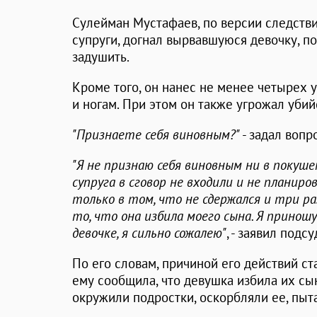
Сулейман Мустафаев, по версии следстви
супруги, догнал вырвавшуюся девочку, п
задушить.
Кроме того, он нанес не менее четырех у
и ногам. При этом он также угрожал убий
"Признаете себя виновным?"
- задал вопр
"Я не признаю себя виновным ни в покушен
супруга в сговор не входили и не планиро
только в том, что не сдержался и три раз
то, что она избила моего сына. Я принош
девочке, я сильно сожалею"
, - заявил подс
По его словам, причиной его действий ст
ему сообщила, что девушка избила их сына
окружили подростки, оскорбляли ее, пыт