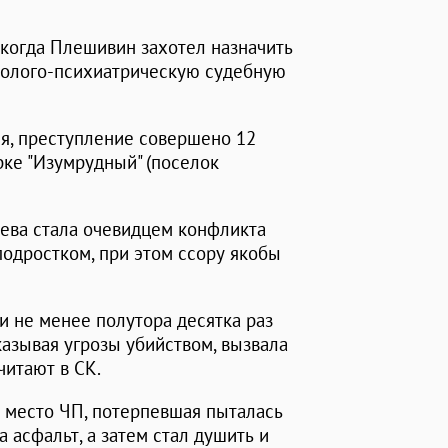
 когда Плешивин захотел назначить
олого-психиатрическую судебную
ия, преступление совершено 12
рке "Изумрудный" (поселок
ева стала очевидцем конфликта
одростком, при этом ссору якобы
 не менее полутора десятка раз
казывая угрозы убийством, вызвала
читают в СК.
 место ЧП, потерпевшая пыталась
а асфальт, а затем стал душить и