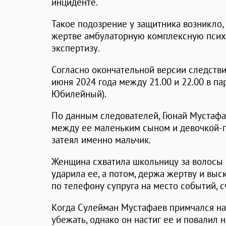
инциденте.
Такое подозрение у защитника возникло,
жертве амбулаторную комплексную псих
экспертизу.
Согласно окончательной версии следств
июня 2024 года между 21.00 и 22.00 в па
Юбилейный).
По данным следователей, Гюнай Мустафа
между ее маленьким сыном и девочкой-п
затеял именно мальчик.
Женщина схватила школьницу за волосы и
ударила ее, а потом, держа жертву и выс
по телефону супруга на место событий, с
Когда Сулейман Мустафаев примчался на
убежать, однако он настиг ее и повалил н