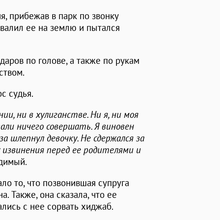
я, прибежав в парк по звонку
овалил ее на землю и пытался
даров по голове, а также по рукам
ством.
ос судья.
ии, ни в хулиганстве. Ни я, ни моя
вали ничего совершать. Я виновен
а шлепнул девочку. Не сдержался за
у извинения перед ее родителями и
удимый.
ало то, что позвонившая супруга
. Также, она сказала, что ее
ались с нее сорвать хиджаб.