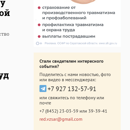
лу
кой
ство
Стали свидетелем интересного
события?
уд
Поделитесь с нами новостью, фото
или видео в мессенджерах:
+7 927 132-57-91
или свяжитесь по телефону или
почте
+7 (8452) 23-03-59
или
39-39-41
red.vzsar@gmail.com