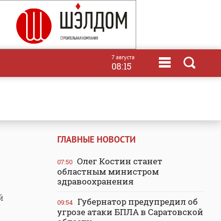
7 августа
08:15
ГЛАВНЫЕ НОВОСТИ
Олег Костин станет
07:50
областным министром
здравоохранения
й
Губернатор предупредил об
09:54
угрозе атаки БПЛА в Саратовской