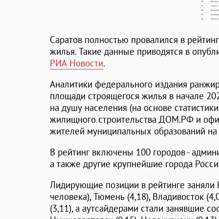
Саратов полностью провалился в рейтинг
жилья. Такие данные приводятся в опуб
РИА Новости
.
Аналитики федерального издания ранжир
площади строящегося жилья в начале 20
на душу населения (на основе статисти
жилищного строительства ДОМ.РФ и офи
жителей муниципальных образований на 1
В рейтинг включены 100 городов - админ
а также другие крупнейшие города Росси
Лидирующие позиции в рейтинге заняли К
человека), Тюмень (4,18), Владивосток (4,
(3,11), а аутсайдерами стали занявшие со