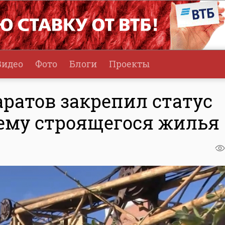
Видео
Фото
Блоги
Проекты
ратов закрепил статус
ъему строящегося жилья