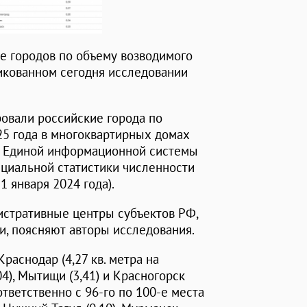
е городов по объему возводимого
ликованном сегодня исследовании
овали российские города по
25 года в многоквартирных домах
ки Единой информационной системы
циальной статистики численности
 января 2024 года).
истративные центры субъектов РФ,
и, поясняют авторы исследования.
раснодар (4,27 кв. метра на
04), Мытищи (3,41) и Красногорск
ответственно с 96-го по 100-е места