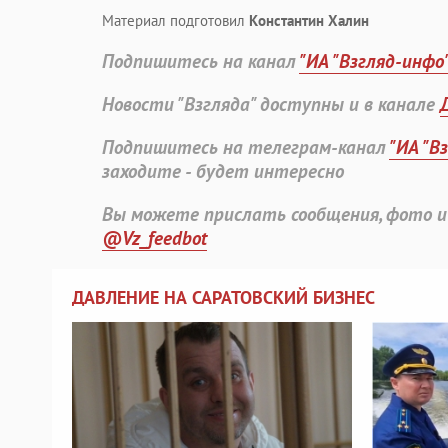
Материал подготовил
Константин Халин
Подпишитесь на канал
"ИА "Взгляд-инфо
Новости "Взгляда" доступны и в канале
Подпишитесь на телеграм-канал
"ИА "В
заходите - будет интересно
Вы можете прислать сообщения, фото и
@Vz_feedbot
ДАВЛЕНИЕ НА САРАТОВСКИЙ БИЗНЕС