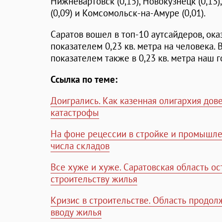
Нижневартовск (0,15), Новокузнецк (0,13)
(0,09) и Комсомольск-на-Амуре (0,01).
Саратов вошел в топ-10 аутсайдеров, ока
показателем 0,23 кв. метра на человека. 
показателем также в 0,23 кв. метра наш 
Ссылка по теме:
Доигрались. Как казенная олигархия дов
катастрофы
На фоне рецессии в стройке и промышле
числа складов
Все хуже и хуже. Саратовская область ос
строительству жилья
Кризис в строительстве. Область продол
вводу жилья