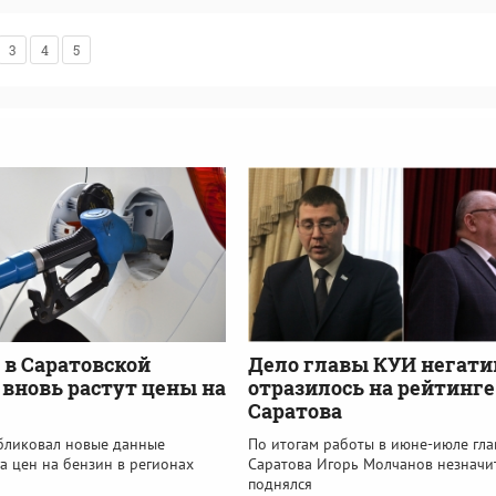
3
4
5
: в Саратовской
Дело главы КУИ негати
 вновь растут цены на
отразилось на рейтинге
Саратова
убликовал новые данные
По итогам работы в июне-июле гла
а цен на бензин в регионах
Саратова Игорь Молчанов незначи
поднялся