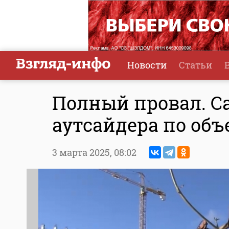
Новости
Статьи
Полный провал. Са
аутсайдера по об
3 марта 2025,
08:02