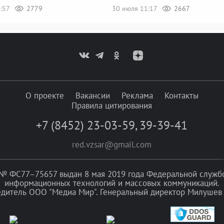
8:57
2779
30 июля 11:17
2667
О проекте
Вакансии
Реклама
Контакты
Правила цитирования
+7 (8452) 23-03-59
,
39-39-41
red.vzsar@gmail.com
№ ФС77–75657 выдан 8 мая 2019 года Федеральной службой
информационных технологий и массовых коммуникаций.
едитель ООО "Медиа Мир". Генеральный директор Милушев 