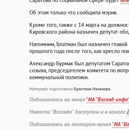
Саратова по социальной сфере будет
Але
Об этом только что сообщила мэрия.
Кроме того, также с 14 марта на должно
Кировского района назначен депутат об
Напомним, Блатман был назначен главой 
прошлого года после того, как кресло п
Александр Бурмак был депутатом Сарато
созыва, председателем комитета по воп
коммунальной политики.
Материал подготовила
Кристина Некезова
Подпишитесь на канал
"ИА "Взгляд-инфо
Новости "Взгляда" доступны и в канале
Подпишитесь на телеграм-канал
"ИА "В