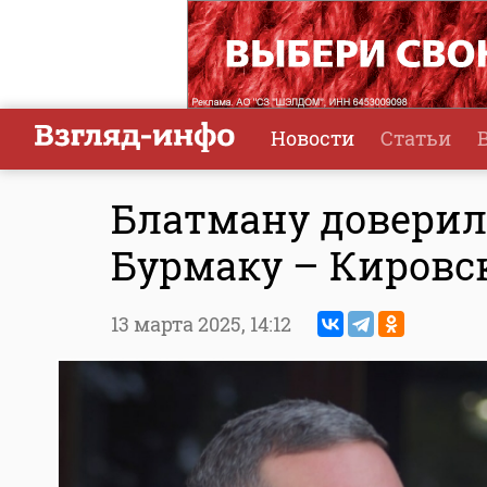
Новости
Статьи
Блатману доверили
Бурмаку – Кировс
13 марта 2025,
14:12