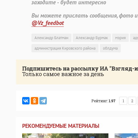
заходите - будет интересно
Вы можете прислать сообщения, фото и
@Vz_feedbot
Александр Блатман
Александр Бурмак
мэрия
ад
администрация Кировского района
облдума
Подпишитесь на рассылку ИА "Взгляд-
Только самое важное за день
Рейтинг:
1.97
1
2
РЕКОМЕНДУЕМЫЕ МАТЕРИАЛЫ