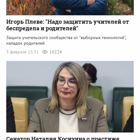
Игорь Плеве: "Надо защитить учителей от
беспредела и родителей"
Защита учительского сообщества от "выборных технологий",
нападок родителей
3 февраля 13:31
10224
Сенатор Наталия Косихина о престиже