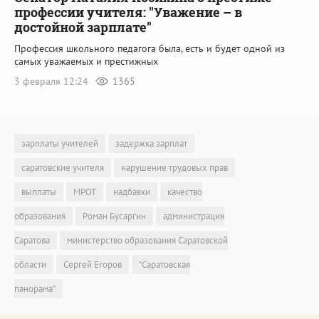
профессии учителя: "Уважение – в
достойной зарплате"
Профессия школьного педагога была, есть и будет одной из
самых уважаемых и престижных
3 февраля 12:24
1365
зарплаты учителей
задержка зарплат
саратовские учителя
нарушение трудовых прав
выплаты
МРОТ
надбавки
качество
образования
Роман Бусаргин
администрация
Саратова
министерство образования Саратовской
области
Сергей Егоров
"Саратовская
панорама"