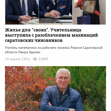
Жилье для "своих". Учительница
выступила с разоблачением махинаций
саратовских чиновников
Учитель математики из рабочего поселка Ровное Саратовской
области Наира Адикян
24 апреля 18:01
22095