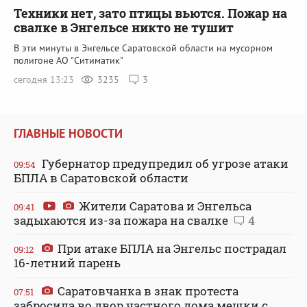
Техники нет, зато птицы вьются. Пожар на
свалке в Энгельсе никто не тушит
В эти минуты в Энгельсе Саратовской области на мусорном
полигоне АО "Ситиматик"
сегодня 13:23
3235
3
ГЛАВНЫЕ НОВОСТИ
Губернатор предупредил об угрозе атаки
09:54
БПЛА в Саратовской области
Жители Саратова и Энгельса
09:41
задыхаются из-за пожара на свалке
4
При атаке БПЛА на Энгельс пострадал
09:12
16-летний парень
Саратовчанка в знак протеста
07:51
забросила во двор частного дома мешки с