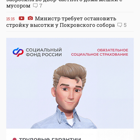
мусором
7
Министр требует остановить
15:15
стройку высотки у Покровского собора
5