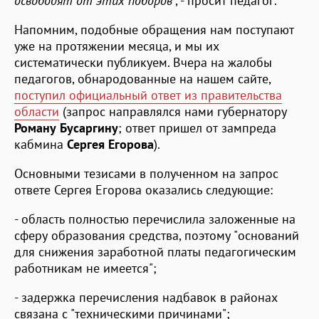
освободят от этих поборов
", - просит педагог.
Напомним, подобные обращения нам поступают
уже на протяжении месяца, и мы их
систематически публикуем. Вчера на жалобы
педагогов, обнародованные на нашем сайте,
поступил официальный ответ из правительства
области
(запрос направлялся нами губернатору
Роману Бусаргину
; ответ пришел от зампреда
кабмина
Сергея Егорова
).
Основными тезисами в полученном на запрос
ответе Сергея Егорова оказались следующие:
- область полностью перечислила заложенные на
сферу образования средства, поэтому "оснований
для снижения заработной платы педагогическим
работникам не имеется";
- задержка перечисления надбавок в районах
связана с "техническими причинами";