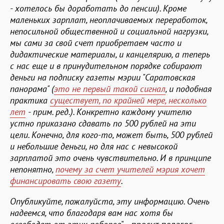
- хотелось бы доработать до пенсии). Кроме
маленьких зарплат, неоплачиваемых переработок,
непосильной общественной и социальной нагрузки,
мы сами за свой счет приобретаем часто и
дидактические материалы, и канцелярию, а теперь
с нас еще и в принудительном порядке собирают
деньги на подписку газеты мэрии "Саратовская
панорама" (
это не первый такой сигнал
, и подобная
практика
существует, по крайней мере, несколько
лет
- прим. ред.). Конкретно каждому учителю
устно приказано сдавать по 500 рублей на эти
цели. Конечно, для кого-то, может быть, 500 рублей
и небольшие деньги, но для нас с невысокой
зарплатой это очень чувствительно. И в принципе
непонятно,
почему за счет учителей мэрия хочет
финансировать свою газету
.
Опубликуйте, пожалуйста, эту информацию. Очень
надеемся, что благодаря вам нас хотя бы