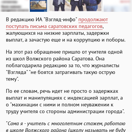
В редакцию ИА "Взгляд-инфо"
продолжают
поступать письма саратовских педагогов
,
жалующихся на низкие зарплаты, задержки
выплат, а зачастую еще и на коррупцию и поборы.
На этот раз обращение пришло от учителя одной
из школ Волжского района Саратова. Она
поблагодарила редакцию за то, что журналисты
"Взгляда" "не боятся затрагивать такую острую
тему".
По ее словам, речь идет не просто о задержках
выплат и манипуляциях с индексацией зарплат, а
о "махинации с ними и полном неуважении к
труду учителя со стороны администрации города".
"
Сама я - учитель с многолетним стажем, работаю
в школе Волжского района (школу называть не буду