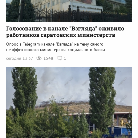
Голосование в канале "Взгляда" оживило
работников саратовских министерств
Опрос в Telegram-канале "Взгляда" на тему самого
неэффективного министерства социального блока
сегодня 13:37
1548
1