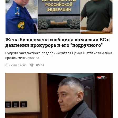
Жена бизнесмена сообщила комиссии ВС о
давлении прокурора и его "подручного"
Супруга энгельсского предпринимателя Еркна Шатпакова Алина
прокомментировала
8 июля 16:41
8931