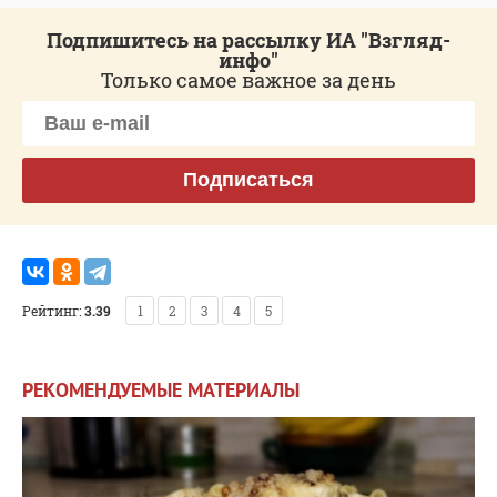
Подпишитесь на рассылку ИА "Взгляд-
инфо"
Только самое важное за день
Подписаться
Рейтинг:
3.39
1
2
3
4
5
РЕКОМЕНДУЕМЫЕ МАТЕРИАЛЫ