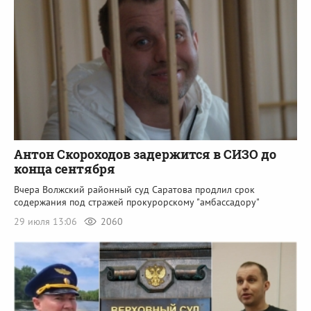
Антон Скороходов задержится в СИЗО до
конца сентября
Вчера Волжский районный суд Саратова продлил срок
содержания под стражей прокурорскому "амбассадору"
29 июля 13:06
2060