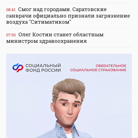
Смог над городами. Саратовские
08:41
санврачи официально признали загрязнение
воздуха "Ситиматиком"
Олег Костин станет областным
07:50
министром здравоохранения