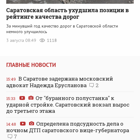
Саратовская область ухудшила позиции в
рейтинге качества дорог
За минувший год качество дорог в Саратовской области
немного улучшилось
3 августа 08:49
1118
ГЛАВНЫЕ НОВОСТИ
В Саратове задержана московский
15:49
адвокат Надежда Ерусланова
2
От "буранного полустанка" к
15:33
ударной стройке. Саратовский вокзал вырос
до третьего этажа
Определена подсудность дела о
14:48
ночном ДТП саратовского вице-губернатора
7