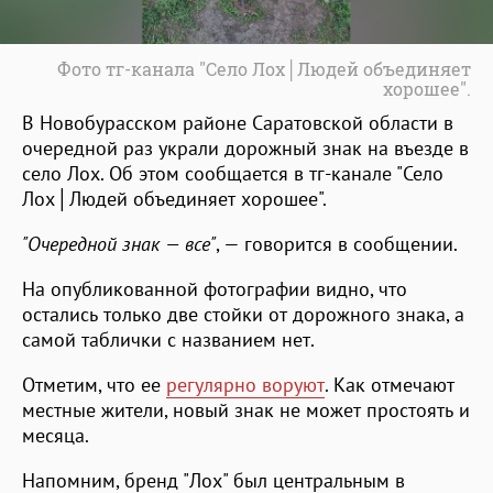
Фото тг-канала "Село Лох│Людей объединяет
хорошее".
В Новобурасском районе Саратовской области в
очередной раз украли дорожный знак на въезде в
село Лох. Об этом сообщается в тг-канале "Село
Лох│Людей объединяет хорошее".
"Очередной знак — все"
, — говорится в сообщении.
На опубликованной фотографии видно, что
остались только две стойки от дорожного знака, а
самой таблички с названием нет.
Отметим, что ее
регулярно воруют
. Как отмечают
местные жители, новый знак не может простоять и
месяца.
Напомним, бренд "Лох" был центральным в