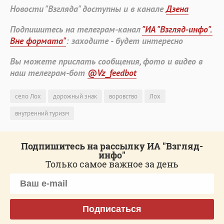
Новости "Взгляда" доступны и в канале
Дзена
Подпишитесь на телеграм-канал
"ИА "Взгляд-инфо".
Вне формата"
: заходите - будет интересно
Вы можете прислать сообщения, фото и видео в
наш телеграм-бот
@Vz_feedbot
село Лох
дорожный знак
воровство
Лох
внутренний туризм
Подпишитесь на рассылку ИА "Взгляд-
инфо"
Только самое важное за день
Подписаться