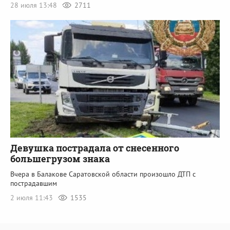
28 июля 13:48
2711
Девушка пострадала от снесенного
большегрузом знака
Вчера в Балакове Саратовской области произошло ДТП с
пострадавшим
2 июля 11:43
1535