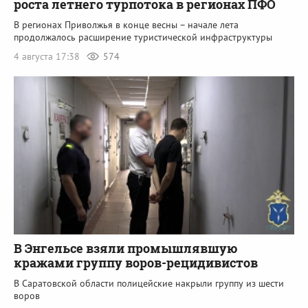
роста летнего турпотока в регионах ПФО
В регионах Приволжья в конце весны – начале лета
продолжалось расширение туристической инфраструктуры
4 августа 17:38
574
В Энгельсе взяли промышлявшую
кражами группу воров-рецидивистов
В Саратовской области полицейские накрыли группу из шести
воров