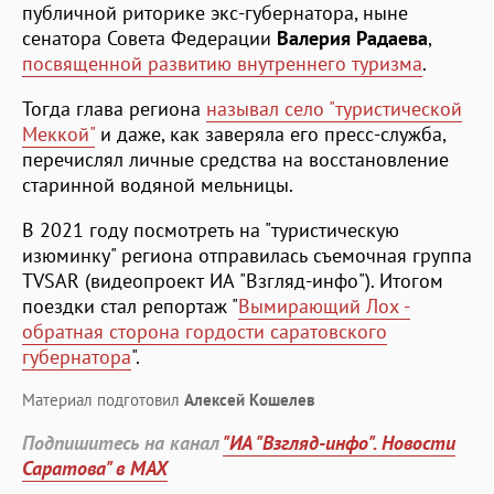
публичной риторике экс-губернатора, ныне
сенатора Совета Федерации
Валерия Радаева
,
посвященной развитию внутреннего туризма
.
Тогда глава региона
называл село "туристической
Меккой"
и даже, как заверяла его пресс-служба,
перечислял личные средства на восстановление
старинной водяной мельницы.
В 2021 году посмотреть на "туристическую
изюминку" региона отправилась съемочная группа
TVSAR (видеопроект ИА "Взгляд-инфо"). Итогом
поездки стал репортаж "
Вымирающий Лох -
обратная сторона гордости саратовского
губернатора
".
Материал подготовил
Алексей Кошелев
Подпишитесь на канал
"ИА "Взгляд-инфо". Новости
Саратова" в MAX