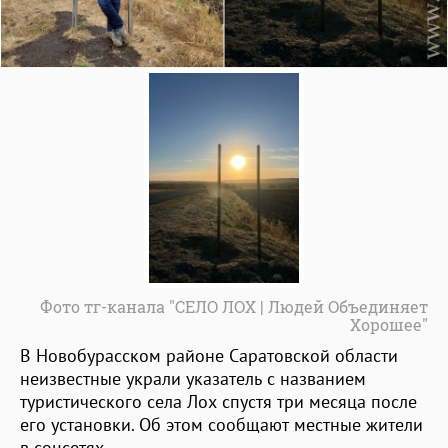
Фото тг-канала "СЕЛО ЛОХ | Людей Объединяет
Хорошее"
В Новобурасском районе Саратовской области
неизвестные украли указатель с названием
туристического села Лох спустя три месяца после
его установки. Об этом сообщают местные жители
в соцсетях.