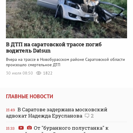
В ДТП на саратовской трассе погиб
водитель Datsun
Вчера на трассе в Новобурасском районе Саратовской области
произошло смертельное ДТП
30 июля 08:50
1822
ГЛАВНЫЕ НОВОСТИ
В Саратове задержана московский
15:49
адвокат Надежда Ерусланова
2
От "буранного полустанка" к
15:33