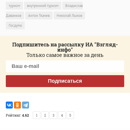
туризм
внутренний туризм
Владислав
Даванков
Антон Ткачев
Николай Лыков
Госдума
Подпишитесь на рассылку ИА "Взгляд-
инфо"
Только самое важное за день
Подписаться
Рейтинг:
4.62
1
2
3
4
5