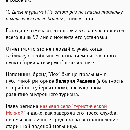
"
С Днем туризма! На этот раз не спасли табличку
и многочисленные болты
", - пишут они.
Граждане отмечают, что новый указатель провисел
всего лишь 92 дня с момента его установки.
Отметим, что это не первый случай, когда
табличку с необычным названием населенного
пункта "прихватизируют" неизвестные.
Напомним, бренд "Лох" был центральным в
публичной риторике
Валерия Радаева
(в бытность
его работы губернатором), посвященной
развитию внутреннего туризма.
Глава региона
называл село "туристической
Меккой"
и даже, как заверяла его пресс-служба,
перечислял личные средства на восстановление
старинной водяной мельницы.