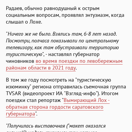
Радаев, обычно равнодушный к острым
социальным вопросам, проявлял энтузиазм, когда
слышал о Лохе.
"
Ничего же не было. Взялись там, 6-8 лет назад.
Посмотри, полчаса показывали по центральному
телевизору, как там обустраивали территорию
туристическую
", - наставлял губернатор
чиновников
во время поездки по левобережным
районам области в 2021 году
.
В том же году посмотреть на "туристическую
изюминку" региона отправилась съемочная группа
TVSAR (видеопроект ИА "Взгляд-инфо"). Итогом
поездки стал репортаж "
Вымирающий Лох -
обратная сторона гордости саратовского
губернатора
".
"Получилась выставочная ("макет оказался