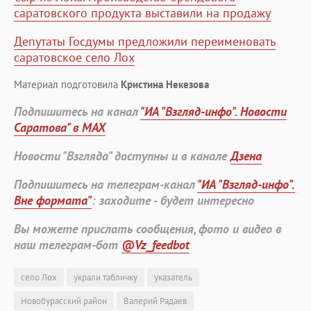
саратовского продукта выставили на продажу
Депутаты Госдумы предложили переименовать
саратовское село Лох
Материал подготовила
Кристина Некезова
Подпишитесь на канал
"ИА "Взгляд-инфо". Новости
Саратова" в MAX
Новости "Взгляда" доступны и в канале
Дзена
Подпишитесь на телеграм-канал
"ИА "Взгляд-инфо".
Вне формата"
: заходите - будет интересно
Вы можете прислать сообщения, фото и видео в
наш телеграм-бот
@Vz_feedbot
село Лох
украли табличку
указатель
Новобурасский район
Валерий Радаев