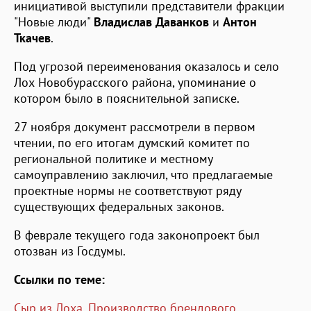
инициативой выступили представители фракции
"Новые люди"
Владислав Даванков
и
Антон
Ткачев
.
Под угрозой переименования оказалось и село
Лох Новобурасского района, упоминание о
котором было в пояснительной записке.
27 ноября документ рассмотрели в первом
чтении, по его итогам думский комитет по
региональной политике и местному
самоуправлению заключил, что предлагаемые
проектные нормы не соответствуют ряду
существующих федеральных законов.
В феврале текущего года законопроект был
отозван из Госдумы.
Ссылки по теме:
Сыр из Лоха. Производство брендового