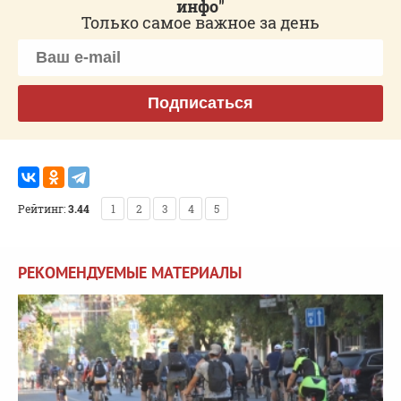
инфо"
Только самое важное за день
Подписаться
Рейтинг:
3.44
1
2
3
4
5
РЕКОМЕНДУЕМЫЕ МАТЕРИАЛЫ