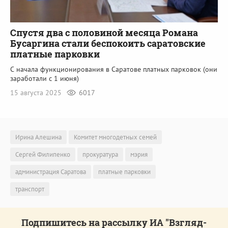
Спустя два с половиной месяца Романа
Бусаргина стали беспокоить саратовские
платные парковки
С начала функционирования в Саратове платных парковок (они
заработали с 1 июня)
15 августа 2025
6017
Ирина Алешина
Комитет многодетных семей
Сергей Филипенко
прокуратура
мэрия
администрация Саратова
платные парковки
транспорт
Подпишитесь на рассылку ИА "Взгляд-