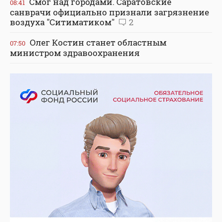
Смог над городами. Саратовские
08:41
санврачи официально признали загрязнение
воздуха "Ситиматиком"
2
Олег Костин станет областным
07:50
министром здравоохранения