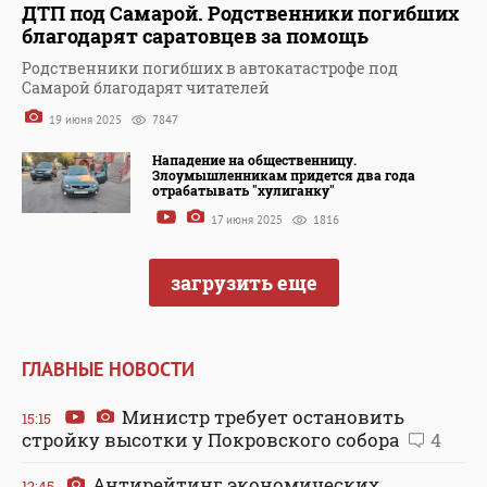
ДТП под Самарой. Родственники погибших
благодарят саратовцев за помощь
Родственники погибших в автокатастрофе под
Самарой благодарят читателей
19 июня 2025
7847
Нападение на общественницу.
Злоумышленникам придется два года
отрабатывать "хулиганку"
17 июня 2025
1816
загрузить еще
ГЛАВНЫЕ НОВОСТИ
Министр требует остановить
15:15
стройку высотки у Покровского собора
4
Антирейтинг экономических
12:45