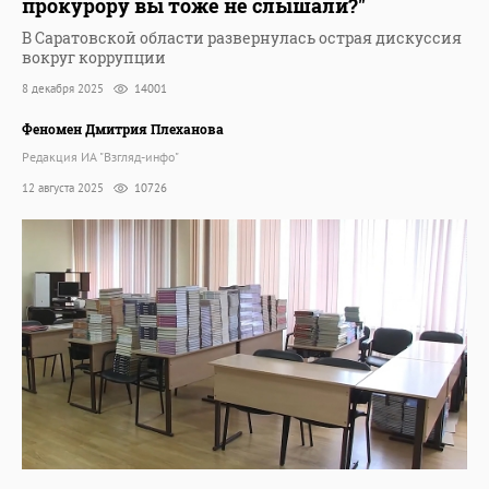
прокурору вы тоже не слышали?"
В Саратовской области развернулась острая дискуссия
вокруг коррупции
8 декабря 2025
14001
Феномен Дмитрия Плеханова
Редакция ИА "Взгляд-инфо"
12 августа 2025
10726