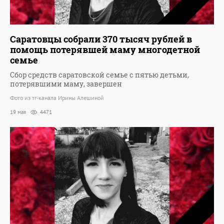
Саратовцы собрали 370 тысяч рублей в
помощь потерявшей маму многодетной
семье
Сбор средств саратовской семье с пятью детьми,
потерявшими маму, завершен
Фото из тг-канала Ирины Алешиной
19 мая
4471