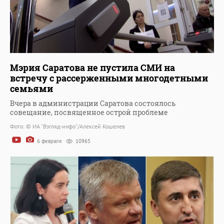
Мэрия Саратова не пустила СМИ на
встречу с рассерженными многодетными
семьями
Вчера в администрации Саратова состоялось
совещание, посвященное острой проблеме
Фото: © ИА "Взгляд-инфо"/Алексей Кошелев
6 февраля
10965