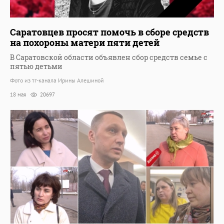
Саратовцев просят помочь в сборе средств
на похороны матери пяти детей
В Саратовской области объявлен сбор средств семье с
пятью детьми
Фото из тг-канала Ирины Алешиной
18 мая
20697