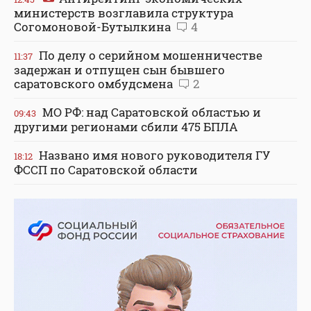
министерств возглавила структура
Согомоновой-Бутылкина
4
По делу о серийном мошенничестве
11:37
задержан и отпущен сын бывшего
саратовского омбудсмена
2
МО РФ: над Саратовской областью и
09:43
другими регионами сбили 475 БПЛА
Названо имя нового руководителя ГУ
18:12
ФССП по Саратовской области