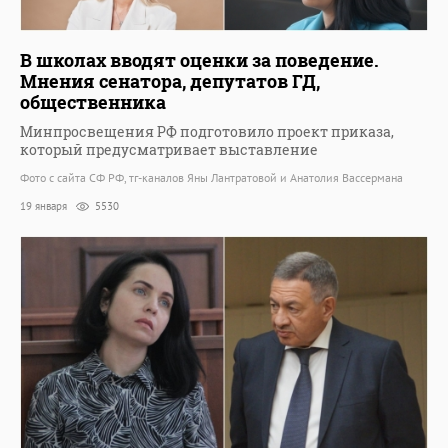
В школах вводят оценки за поведение.
Мнения сенатора, депутатов ГД,
общественника
Минпросвещения РФ подготовило проект приказа,
который предусматривает выставление
Фото с сайта СФ РФ, тг-каналов Яны Лантратовой и Анатолия Вассермана
19 января
5530