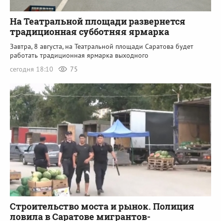
На Театральной площади развернется
традиционная субботняя ярмарка
Завтра, 8 августа, на Театральной площади Саратова будет
работать традиционная ярмарка выходного
сегодня 18:10
75
Строительство моста и рынок. Полиция
ловила в Саратове мигрантов-