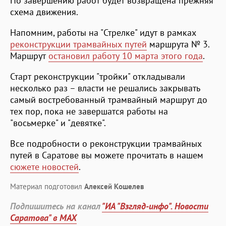
По завершению работ будет возвращена прежняя
схема движения.
Напомним, работы на "Стрелке" идут в рамках
реконструкции трамвайных путей
маршрута № 3.
Маршрут
остановил работу 10 марта этого года
.
Старт реконструкции "тройки" откладывали
несколько раз – власти не решались закрывать
самый востребованный трамвайный маршрут до
тех пор, пока не завершатся работы на
"восьмерке" и "девятке".
Все подробности о реконструкции трамвайных
путей в Саратове вы можете прочитать в нашем
сюжете новостей
.
Материал подготовил
Алексей Кошелев
Подпишитесь на канал
"ИА "Взгляд-инфо". Новости
Саратова" в MAX