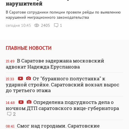
нарушителей
В Саратове сотрудники полиции провели рейды по выявлению
нарушений миграционного законодательства
сегодня 10:45
2405
1
ГЛАВНЫЕ НОВОСТИ
В Саратове задержана московский
15:49
адвокат Надежда Ерусланова
От "буранного полустанка" к
15:33
ударной стройке. Саратовский вокзал вырос
до третьего этажа
Определена подсудность дела о
14:48
ночном ДТП саратовского вице-губернатора
2
Смог над городами. Саратовские
08:41