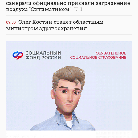
санврачи официально признали загрязнение
воздуха "Ситиматиком"
1
Олег Костин станет областным
07:50
министром здравоохранения