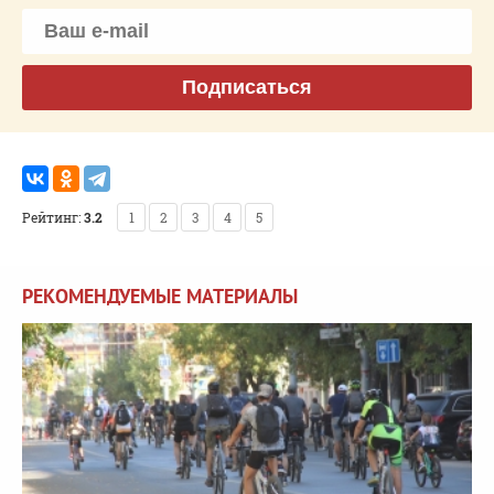
Подписаться
Рейтинг:
3.2
1
2
3
4
5
РЕКОМЕНДУЕМЫЕ МАТЕРИАЛЫ