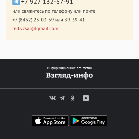
+7 927 132-57-91
или свяжитесь по телефону или почте
+7 (8452) 23-03-59
или
39-39-41
red.vzsar@gmail.com
Информационное агентство