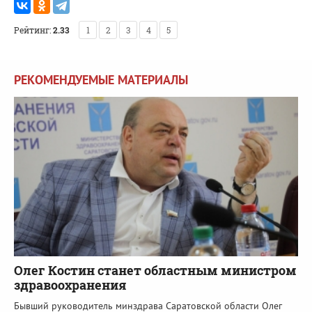
Рейтинг:
2.33
1
2
3
4
5
РЕКОМЕНДУЕМЫЕ МАТЕРИАЛЫ
Олег Костин станет областным министром
здравоохранения
Бывший руководитель минздрава Саратовской области Олег