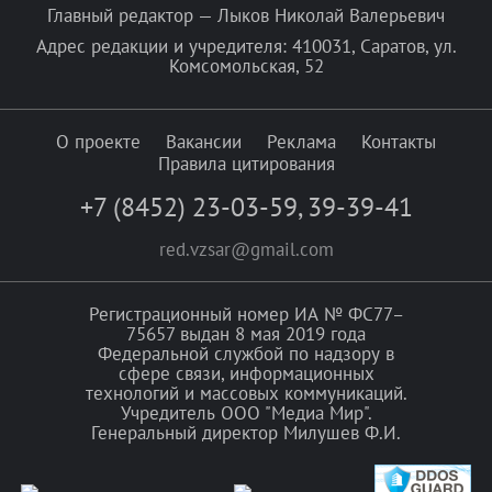
Главный редактор — Лыков Николай Валерьевич
Адрес редакции и учредителя: 410031, Саратов, ул.
Комсомольская, 52
О проекте
Вакансии
Реклама
Контакты
Правила цитирования
+7 (8452) 23-03-59
,
39-39-41
red.vzsar@gmail.com
Регистрационный номер ИА № ФС77–
75657 выдан 8 мая 2019 года
Федеральной службой по надзору в
сфере связи, информационных
технологий и массовых коммуникаций.
Учредитель ООО "Медиа Мир".
Генеральный директор Милушев Ф.И.