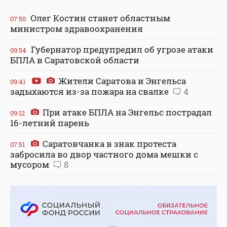
Олег Костин станет областным
07:50
министром здравоохранения
Губернатор предупредил об угрозе атаки
09:54
БПЛА в Саратовской области
Жители Саратова и Энгельса
09:41
задыхаются из-за пожара на свалке
4
При атаке БПЛА на Энгельс пострадал
09:12
16-летний парень
Саратовчанка в знак протеста
07:51
забросила во двор частного дома мешки с
мусором
8