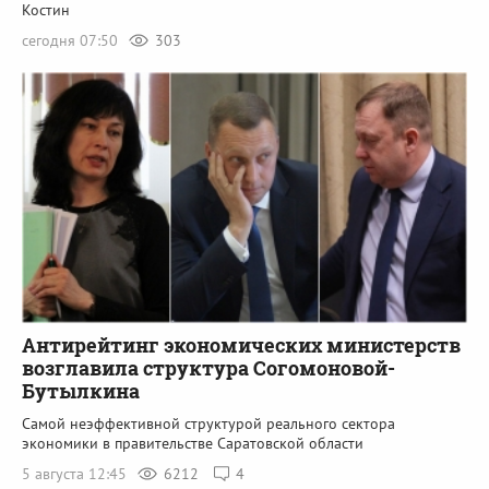
Костин
сегодня 07:50
303
Антирейтинг экономических министерств
возглавила структура Согомоновой-
Бутылкина
Самой неэффективной структурой реального сектора
экономики в правительстве Саратовской области
5 августа 12:45
6212
4