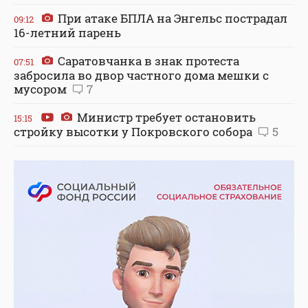
При атаке БПЛА на Энгельс пострадал
09:12
16-летний парень
Саратовчанка в знак протеста
07:51
забросила во двор частного дома мешки с
мусором
7
Министр требует остановить
15:15
стройку высотки у Покровского собора
5