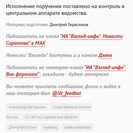
Исполнение поручения поставлено на контроль в
центральном аппарате ведомства.
Материал подготовил
Дмитрий Герасимов
Подпишитесь на канал
"ИА "Взгляд-инфо". Новости
Саратова" в MAX
Новости "Взгляда" доступны и в канале
Дзена
Подпишитесь на телеграм-канал
"ИА "Взгляд-инфо".
Вне формата"
: заходите - будет интересно
Вы можете прислать сообщения, фото и видео в
наш телеграм-бот
@Vz_feedbot
Александр Бастрыкин
Следственный комитет
России
СУ СКР по Саратовской области
Дмитрий Костин
инвалид
права инвалида